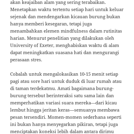
akan keajaiban alam yang sering terabaikan.
Menetapkan waktu tertentu setiap hari untuk keluar
sejenak dan mendengarkan kicauan burung bukan
hanya memberi kesegaran, tetapi juga
menambahkan elemen mindfulness dalam rutinitas
harian. Menurut penelitian yang dilakukan oleh
University of Exeter, menghabiskan waktu di alam
dapat meningkatkan suasana hati dan mengurangi
perasaan stres.
Cobalah untuk mengalokasikan 10-15 menit setiap
pagi atau sore hari untuk duduk di luar rumah atau
di taman terdekatmu. Amati bagaimana burung-
burung tersebut berinteraksi satu sama lain dan
memperhatikan variasi suara mereka—dari kicau
lembut hingga jeritan keras—semuanya membawa
pesan tersendiri. Momen-momen sederhana seperti
ini bukan hanya menyegarkan pikiran, tetapi juga
menciptakan koneksi lebih dalam antara dirimu