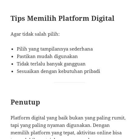
Tips Memilih Platform Digital
Agar tidak salah pilih:
Pilih yang tampilannya sederhana
Pastikan mudah digunakan
Tidak terlalu banyak gangguan
Sesuaikan dengan kebutuhan pribadi
Penutup
Platform digital yang baik bukan yang paling rumit,
tapi yang paling nyaman digunakan. Dengan
memilih platform yang tepat, aktivitas online bisa