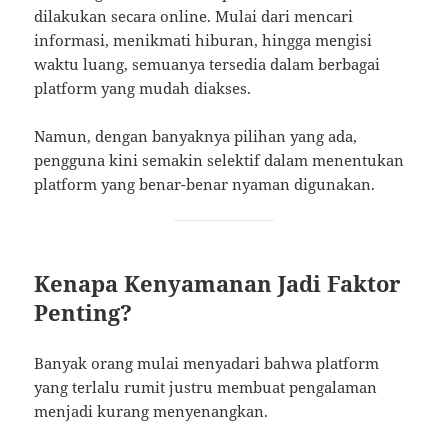
dilakukan secara online. Mulai dari mencari
informasi, menikmati hiburan, hingga mengisi
waktu luang, semuanya tersedia dalam berbagai
platform yang mudah diakses.
Namun, dengan banyaknya pilihan yang ada,
pengguna kini semakin selektif dalam menentukan
platform yang benar-benar nyaman digunakan.
Kenapa Kenyamanan Jadi Faktor
Penting?
Banyak orang mulai menyadari bahwa platform
yang terlalu rumit justru membuat pengalaman
menjadi kurang menyenangkan.