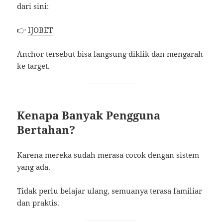
dari sini:
👉
IJOBET
Anchor tersebut bisa langsung diklik dan mengarah
ke target.
Kenapa Banyak Pengguna
Bertahan?
Karena mereka sudah merasa cocok dengan sistem
yang ada.
Tidak perlu belajar ulang, semuanya terasa familiar
dan praktis.