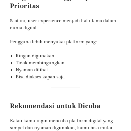
Prioritas
Saat ini, user experience menjadi hal utama dalam
dunia digital.
Pengguna lebih menyukai platform yang:
Ringan digunakan
Tidak membingungkan
Nyaman dilihat
Bisa diakses kapan saja
Rekomendasi untuk Dicoba
Kalau kamu ingin mencoba platform digital yang
simpel dan nyaman digunakan, kamu bisa mulai