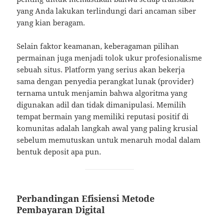
yang Anda lakukan terlindungi dari ancaman siber
yang kian beragam.
Selain faktor keamanan, keberagaman pilihan
permainan juga menjadi tolok ukur profesionalisme
sebuah situs. Platform yang serius akan bekerja
sama dengan penyedia perangkat lunak (provider)
ternama untuk menjamin bahwa algoritma yang
digunakan adil dan tidak dimanipulasi. Memilih
tempat bermain yang memiliki reputasi positif di
komunitas adalah langkah awal yang paling krusial
sebelum memutuskan untuk menaruh modal dalam
bentuk deposit apa pun.
Perbandingan Efisiensi Metode
Pembayaran Digital