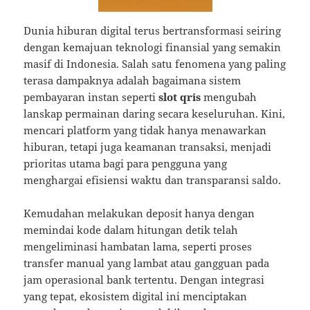
Dunia hiburan digital terus bertransformasi seiring
dengan kemajuan teknologi finansial yang semakin
masif di Indonesia. Salah satu fenomena yang paling
terasa dampaknya adalah bagaimana sistem
pembayaran instan seperti
slot qris
mengubah
lanskap permainan daring secara keseluruhan. Kini,
mencari platform yang tidak hanya menawarkan
hiburan, tetapi juga keamanan transaksi, menjadi
prioritas utama bagi para pengguna yang
menghargai efisiensi waktu dan transparansi saldo.
Kemudahan melakukan deposit hanya dengan
memindai kode dalam hitungan detik telah
mengeliminasi hambatan lama, seperti proses
transfer manual yang lambat atau gangguan pada
jam operasional bank tertentu. Dengan integrasi
yang tepat, ekosistem digital ini menciptakan