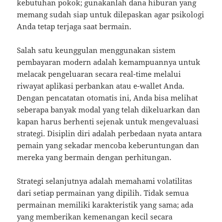
kebutuhan pokok; gunakanlah dana hiburan yang
memang sudah siap untuk dilepaskan agar psikologi
Anda tetap terjaga saat bermain.
Salah satu keunggulan menggunakan sistem
pembayaran modern adalah kemampuannya untuk
melacak pengeluaran secara real-time melalui
riwayat aplikasi perbankan atau e-wallet Anda.
Dengan pencatatan otomatis ini, Anda bisa melihat
seberapa banyak modal yang telah dikeluarkan dan
kapan harus berhenti sejenak untuk mengevaluasi
strategi. Disiplin diri adalah perbedaan nyata antara
pemain yang sekadar mencoba keberuntungan dan
mereka yang bermain dengan perhitungan.
Strategi selanjutnya adalah memahami volatilitas
dari setiap permainan yang dipilih. Tidak semua
permainan memiliki karakteristik yang sama; ada
yang memberikan kemenangan kecil secara