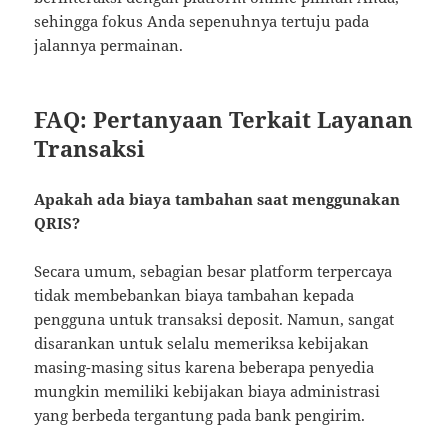
sehingga fokus Anda sepenuhnya tertuju pada
jalannya permainan.
FAQ: Pertanyaan Terkait Layanan
Transaksi
Apakah ada biaya tambahan saat menggunakan
QRIS?
Secara umum, sebagian besar platform terpercaya
tidak membebankan biaya tambahan kepada
pengguna untuk transaksi deposit. Namun, sangat
disarankan untuk selalu memeriksa kebijakan
masing-masing situs karena beberapa penyedia
mungkin memiliki kebijakan biaya administrasi
yang berbeda tergantung pada bank pengirim.