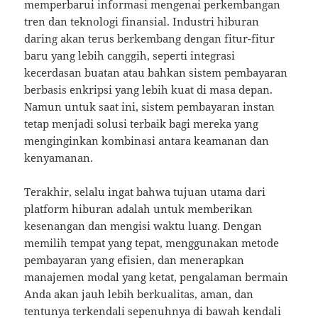
memperbarui informasi mengenai perkembangan
tren dan teknologi finansial. Industri hiburan
daring akan terus berkembang dengan fitur-fitur
baru yang lebih canggih, seperti integrasi
kecerdasan buatan atau bahkan sistem pembayaran
berbasis enkripsi yang lebih kuat di masa depan.
Namun untuk saat ini, sistem pembayaran instan
tetap menjadi solusi terbaik bagi mereka yang
menginginkan kombinasi antara keamanan dan
kenyamanan.
Terakhir, selalu ingat bahwa tujuan utama dari
platform hiburan adalah untuk memberikan
kesenangan dan mengisi waktu luang. Dengan
memilih tempat yang tepat, menggunakan metode
pembayaran yang efisien, dan menerapkan
manajemen modal yang ketat, pengalaman bermain
Anda akan jauh lebih berkualitas, aman, dan
tentunya terkendali sepenuhnya di bawah kendali