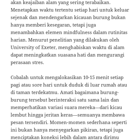
akan keajaiban alam yang sering terabaikan.
Menetapkan waktu tertentu setiap hari untuk keluar
sejenak dan mendengarkan kicauan burung bukan
hanya memberi kesegaran, tetapi juga
menambahkan elemen mindfulness dalam rutinitas
harian. Menurut penelitian yang dilakukan oleh
University of Exeter, menghabiskan waktu di alam
dapat meningkatkan suasana hati dan mengurangi
perasaan stres.
Cobalah untuk mengalokasikan 10-15 menit setiap
pagi atau sore hari untuk duduk di luar rumah atau
di taman terdekatmu. Amati bagaimana burung-
burung tersebut berinteraksi satu sama lain dan
memperhatikan variasi suara mereka—dari kicau
lembut hingga jeritan keras—semuanya membawa
pesan tersendiri. Momen-momen sederhana seperti
ini bukan hanya menyegarkan pikiran, tetapi juga
menciptakan koneksi lebih dalam antara dirimu