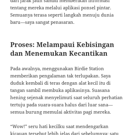
dari jarak jauh sambil memberikan informasi
tentang mereka melalui aplikasi ponsel pintar.
Semuanya terasa seperti langkah menuju dunia
baru—saya sangat penasaran.
Proses: Melampaui Kebisingan
dan Menemukan Kecantikan
Pada awalnya, menggunakan Birdie Station
memberikan pengalaman tak terlupakan. Saya
duduk kembali di teras dengan alat kecil itu di
tangan sambil membuka aplikasinya. Suasana
hening sejenak menyelimuti saat seluruh perhatian
tertuju pada suara-suara halus dari luar sana—
semua burung memulai aktivitas pagi mereka.
“Wow!” seru hati kecilku saat mendengarkan
kicauan tersebut lebih jelas dari sebelumnya; satu