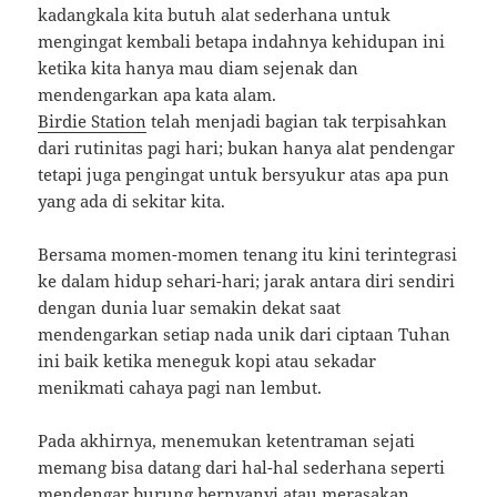
kadangkala kita butuh alat sederhana untuk
mengingat kembali betapa indahnya kehidupan ini
ketika kita hanya mau diam sejenak dan
mendengarkan apa kata alam.
Birdie Station
telah menjadi bagian tak terpisahkan
dari rutinitas pagi hari; bukan hanya alat pendengar
tetapi juga pengingat untuk bersyukur atas apa pun
yang ada di sekitar kita.
Bersama momen-momen tenang itu kini terintegrasi
ke dalam hidup sehari-hari; jarak antara diri sendiri
dengan dunia luar semakin dekat saat
mendengarkan setiap nada unik dari ciptaan Tuhan
ini baik ketika meneguk kopi atau sekadar
menikmati cahaya pagi nan lembut.
Pada akhirnya, menemukan ketentraman sejati
memang bisa datang dari hal-hal sederhana seperti
mendengar burung bernyanyi atau merasakan