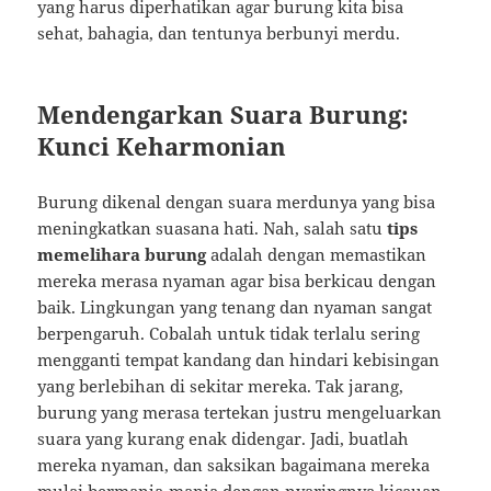
yang harus diperhatikan agar burung kita bisa
sehat, bahagia, dan tentunya berbunyi merdu.
Mendengarkan Suara Burung:
Kunci Keharmonian
Burung dikenal dengan suara merdunya yang bisa
meningkatkan suasana hati. Nah, salah satu
tips
memelihara burung
adalah dengan memastikan
mereka merasa nyaman agar bisa berkicau dengan
baik. Lingkungan yang tenang dan nyaman sangat
berpengaruh. Cobalah untuk tidak terlalu sering
mengganti tempat kandang dan hindari kebisingan
yang berlebihan di sekitar mereka. Tak jarang,
burung yang merasa tertekan justru mengeluarkan
suara yang kurang enak didengar. Jadi, buatlah
mereka nyaman, dan saksikan bagaimana mereka