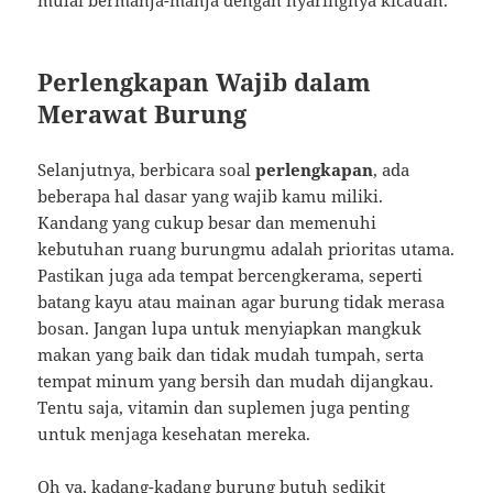
mulai bermanja-manja dengan nyaringnya kicauan.
Perlengkapan Wajib dalam
Merawat Burung
Selanjutnya, berbicara soal
perlengkapan
, ada
beberapa hal dasar yang wajib kamu miliki.
Kandang yang cukup besar dan memenuhi
kebutuhan ruang burungmu adalah prioritas utama.
Pastikan juga ada tempat bercengkerama, seperti
batang kayu atau mainan agar burung tidak merasa
bosan. Jangan lupa untuk menyiapkan mangkuk
makan yang baik dan tidak mudah tumpah, serta
tempat minum yang bersih dan mudah dijangkau.
Tentu saja, vitamin dan suplemen juga penting
untuk menjaga kesehatan mereka.
Oh ya, kadang-kadang burung butuh sedikit