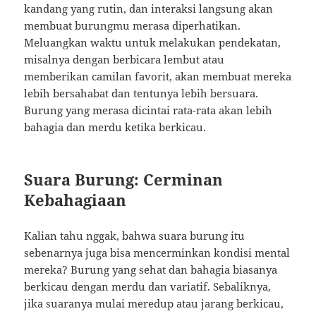
kandang yang rutin, dan interaksi langsung akan
membuat burungmu merasa diperhatikan.
Meluangkan waktu untuk melakukan pendekatan,
misalnya dengan berbicara lembut atau
memberikan camilan favorit, akan membuat mereka
lebih bersahabat dan tentunya lebih bersuara.
Burung yang merasa dicintai rata-rata akan lebih
bahagia dan merdu ketika berkicau.
Suara Burung: Cerminan
Kebahagiaan
Kalian tahu nggak, bahwa suara burung itu
sebenarnya juga bisa mencerminkan kondisi mental
mereka? Burung yang sehat dan bahagia biasanya
berkicau dengan merdu dan variatif. Sebaliknya,
jika suaranya mulai meredup atau jarang berkicau,