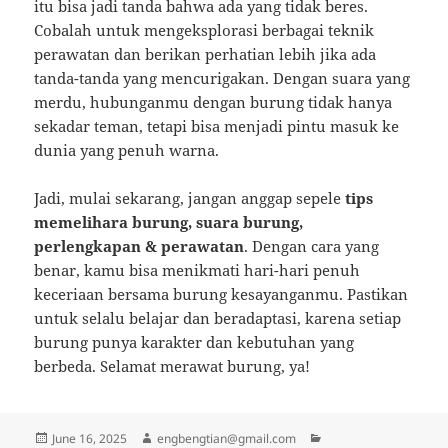
itu bisa jadi tanda bahwa ada yang tidak beres.
Cobalah untuk mengeksplorasi berbagai teknik
perawatan dan berikan perhatian lebih jika ada
tanda-tanda yang mencurigakan. Dengan suara yang
merdu, hubunganmu dengan burung tidak hanya
sekadar teman, tetapi bisa menjadi pintu masuk ke
dunia yang penuh warna.
Jadi, mulai sekarang, jangan anggap sepele
tips
memelihara burung, suara burung,
perlengkapan & perawatan
. Dengan cara yang
benar, kamu bisa menikmati hari-hari penuh
keceriaan bersama burung kesayanganmu. Pastikan
untuk selalu belajar dan beradaptasi, karena setiap
burung punya karakter dan kebutuhan yang
berbeda. Selamat merawat burung, ya!
Posted
Author
Categories
June 16, 2025
engbengtian@gmail.com