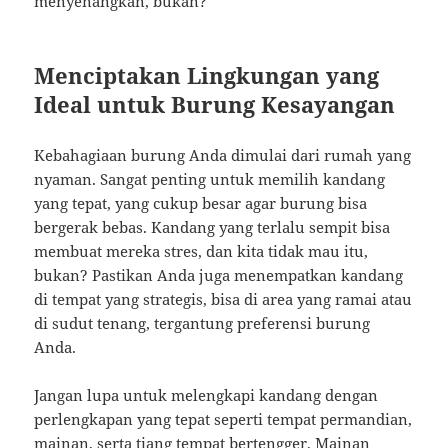
menyenangkan, bukan?
Menciptakan Lingkungan yang
Ideal untuk Burung Kesayangan
Kebahagiaan burung Anda dimulai dari rumah yang
nyaman. Sangat penting untuk memilih kandang
yang tepat, yang cukup besar agar burung bisa
bergerak bebas. Kandang yang terlalu sempit bisa
membuat mereka stres, dan kita tidak mau itu,
bukan? Pastikan Anda juga menempatkan kandang
di tempat yang strategis, bisa di area yang ramai atau
di sudut tenang, tergantung preferensi burung
Anda.
Jangan lupa untuk melengkapi kandang dengan
perlengkapan yang tepat seperti tempat permandian,
mainan, serta tiang tempat bertengger. Mainan