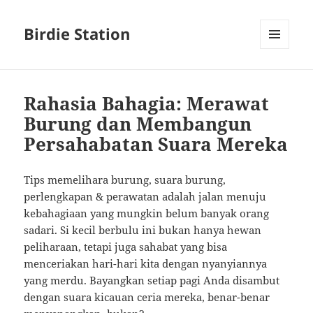
Birdie Station
MENU
AND
WIDGETS
Rahasia Bahagia: Merawat
Burung dan Membangun
Persahabatan Suara Mereka
Tips memelihara burung, suara burung,
perlengkapan & perawatan adalah jalan menuju
kebahagiaan yang mungkin belum banyak orang
sadari. Si kecil berbulu ini bukan hanya hewan
peliharaan, tetapi juga sahabat yang bisa
menceriakan hari-hari kita dengan nyanyiannya
yang merdu. Bayangkan setiap pagi Anda disambut
dengan suara kicauan ceria mereka, benar-benar