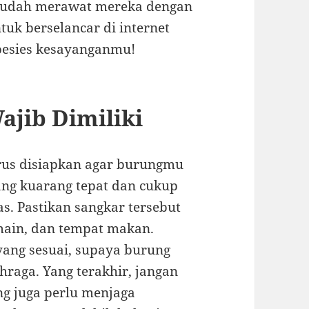
 mudah merawat mereka dengan
ntuk berselancar di internet
spesies kesayanganmu!
ajib Dimiliki
us disiapkan agar burungmu
ng kuarang tepat dan cukup
s. Pastikan sangkar tersebut
main, dan tempat makan.
ang sesuai, supaya burung
hraga. Yang terakhir, jangan
g juga perlu menjaga