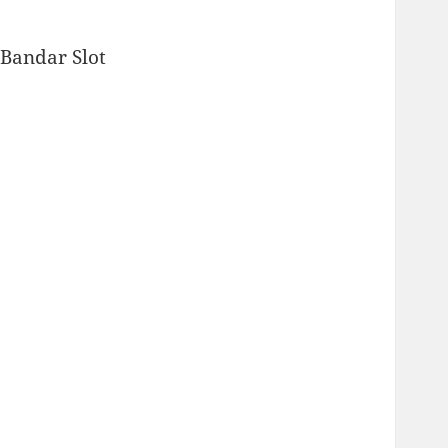
Bandar Slot