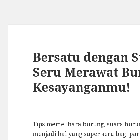
Bersatu dengan 
Seru Merawat Bu
Kesayanganmu!
Tips memelihara burung, suara buru
menjadi hal yang super seru bagi pa