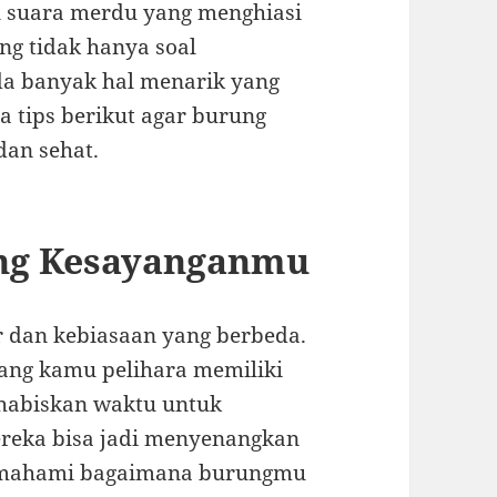
n suara merdu yang menghiasi
ng tidak hanya soal
da banyak hal menarik yang
a tips berikut agar burung
an sehat.
ung Kesayanganmu
er dan kebiasaan yang berbeda.
yang kamu pelihara memiliki
habiskan waktu untuk
ereka bisa jadi menyenangkan
memahami bagaimana burungmu