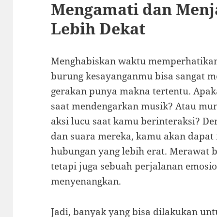
Mengamati dan Menj
Lebih Dekat
Menghabiskan waktu memperhatikan 
burung kesayanganmu bisa sangat m
gerakan punya makna tertentu. Apak
saat mendengarkan musik? Atau mu
aksi lucu saat kamu berinteraksi? 
dan suara mereka, kamu akan dapat
hubungan yang lebih erat. Merawat b
tetapi juga sebuah perjalanan emos
menyenangkan.
Jadi, banyak yang bisa dilakukan u