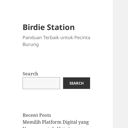
Birdie Station
Panduan Terbaik untuk Pecinta
Burung
Search
SEARCH
Recent Posts
Memilih Platform Digital yang