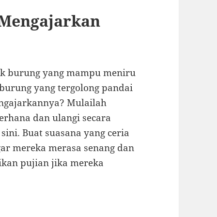
 Mengajarkan
ak burung yang mampu meniru
 burung yang tergolong pandai
ngajarkannya? Mulailah
derhana dan ulangi secara
sini. Buat suasana yang ceria
agar mereka merasa senang dan
kan pujian jika mereka