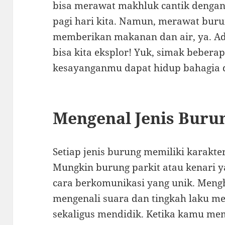
bisa merawat makhluk cantik denga
pagi hari kita. Namun, merawat buru
memberikan makanan dan air, ya. A
bisa kita eksplor! Yuk, simak beberap
kesayanganmu dapat hidup bahagia d
Mengenal Jenis Bur
Setiap jenis burung memiliki karakt
Mungkin burung parkit atau kenari 
cara berkomunikasi yang unik. Meng
mengenali suara dan tingkah laku m
sekaligus mendidik. Ketika kamu 