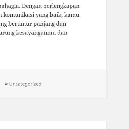
ahagia. Dengan perlengkapan
an komunikasi yang baik, kamu
ang berumur panjang dan
burung kesayanganmu dan
Categories
Uncategorized