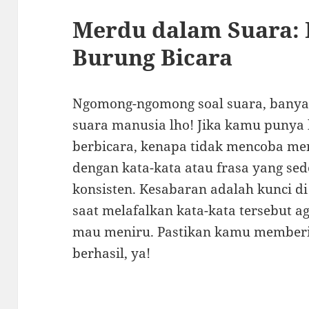
Merdu dalam Suara:
Burung Bicara
Ngomong-ngomong soal suara, bany
suara manusia lho! Jika kamu punya
berbicara, kenapa tidak mencoba me
dengan kata-kata atau frasa yang se
konsisten. Kesabaran adalah kunci di 
saat melafalkan kata-kata tersebut 
mau meniru. Pastikan kamu memberi
berhasil, ya!