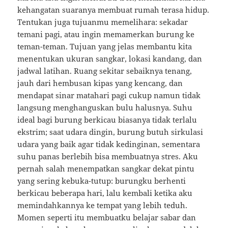
kehangatan suaranya membuat rumah terasa hidup.
Tentukan juga tujuanmu memelihara: sekadar
temani pagi, atau ingin memamerkan burung ke
teman-teman. Tujuan yang jelas membantu kita
menentukan ukuran sangkar, lokasi kandang, dan
jadwal latihan. Ruang sekitar sebaiknya tenang,
jauh dari hembusan kipas yang kencang, dan
mendapat sinar matahari pagi cukup namun tidak
langsung menghanguskan bulu halusnya. Suhu
ideal bagi burung berkicau biasanya tidak terlalu
ekstrim; saat udara dingin, burung butuh sirkulasi
udara yang baik agar tidak kedinginan, sementara
suhu panas berlebih bisa membuatnya stres. Aku
pernah salah menempatkan sangkar dekat pintu
yang sering kebuka-tutup: burungku berhenti
berkicau beberapa hari, lalu kembali ketika aku
memindahkannya ke tempat yang lebih teduh.
Momen seperti itu membuatku belajar sabar dan