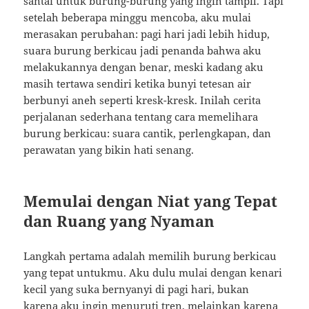
santai untuk burung-burung yang ingin tampil. Tapi
setelah beberapa minggu mencoba, aku mulai
merasakan perubahan: pagi hari jadi lebih hidup,
suara burung berkicau jadi penanda bahwa aku
melakukannya dengan benar, meski kadang aku
masih tertawa sendiri ketika bunyi tetesan air
berbunyi aneh seperti kresk-kresk. Inilah cerita
perjalanan sederhana tentang cara memelihara
burung berkicau: suara cantik, perlengkapan, dan
perawatan yang bikin hati senang.
Memulai dengan Niat yang Tepat
dan Ruang yang Nyaman
Langkah pertama adalah memilih burung berkicau
yang tepat untukmu. Aku dulu mulai dengan kenari
kecil yang suka bernyanyi di pagi hari, bukan
karena aku ingin menuruti tren, melainkan karena