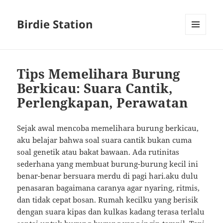
Birdie Station
MENU
AND
WIDGETS
Tips Memelihara Burung
Berkicau: Suara Cantik,
Perlengkapan, Perawatan
Sejak awal mencoba memelihara burung berkicau,
aku belajar bahwa soal suara cantik bukan cuma
soal genetik atau bakat bawaan. Ada rutinitas
sederhana yang membuat burung-burung kecil ini
benar-benar bersuara merdu di pagi hari.aku dulu
penasaran bagaimana caranya agar nyaring, ritmis,
dan tidak cepat bosan. Rumah kecilku yang berisik
dengan suara kipas dan kulkas kadang terasa terlalu