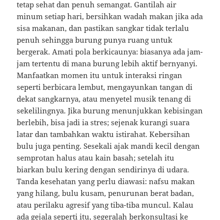
tetap sehat dan penuh semangat. Gantilah air
minum setiap hari, bersihkan wadah makan jika ada
sisa makanan, dan pastikan sangkar tidak terlalu
penuh sehingga burung punya ruang untuk
bergerak. Amati pola berkicaunya: biasanya ada jam-
jam tertentu di mana burung lebih aktif bernyanyi.
Manfaatkan momen itu untuk interaksi ringan
seperti berbicara lembut, mengayunkan tangan di
dekat sangkarnya, atau menyetel musik tenang di
sekelilingnya. Jika burung menunjukkan kebisingan
berlebih, bisa jadi ia stres; sejenak kurangi suara
latar dan tambahkan waktu istirahat. Kebersihan
bulu juga penting. Sesekali ajak mandi kecil dengan
semprotan halus atau kain basah; setelah itu
biarkan bulu kering dengan sendirinya di udara.
Tanda kesehatan yang perlu diawasi: nafsu makan
yang hilang, bulu kusam, penurunan berat badan,
atau perilaku agresif yang tiba-tiba muncul. Kalau
ada gejala seperti itu, segeralah berkonsultasi ke