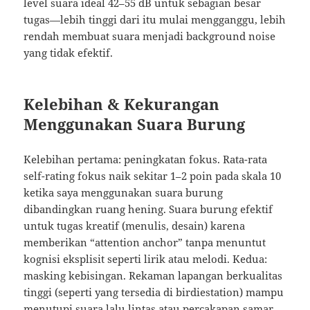
level suara ideal 42–55 dB untuk sebagian besar
tugas—lebih tinggi dari itu mulai mengganggu, lebih
rendah membuat suara menjadi background noise
yang tidak efektif.
Kelebihan & Kekurangan
Menggunakan Suara Burung
Kelebihan pertama: peningkatan fokus. Rata-rata
self-rating fokus naik sekitar 1–2 poin pada skala 10
ketika saya menggunakan suara burung
dibandingkan ruang hening. Suara burung efektif
untuk tugas kreatif (menulis, desain) karena
memberikan “attention anchor” tanpa menuntut
kognisi eksplisit seperti lirik atau melodi. Kedua:
masking kebisingan. Rekaman lapangan berkualitas
tinggi (seperti yang tersedia di birdiestation) mampu
menutupi suara lalu lintas atau percakapan samar