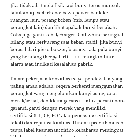
Jika tidak ada tanda fisik tapi bunyi terus muncul,
lakukan uji sederhana: bawa power bank ke
ruangan lain, pasang beban (mis. lampu atau
perangkat lain) dan lihat apakah bunyi berubah.
Coba juga ganti kabel/charger. Coil whine seringkali
hilang atau berkurang saat beban stabil. Jika bunyi
berasal dari piezo buzzer, biasanya ada pola bunyi
yang berulang (beep/alert) — itu mungkin fitur
alarm atau indikasi kesalahan pabrik.
Dalam pekerjaan konsultasi saya, pendekatan yang
paling aman adalah: segera berhenti menggunakan
perangkat yang mengeluarkan bunyi asing, catat
merek/serial, dan klaim garansi. Untuk peranti non-
garansi, ganti dengan merek yang memiliki
sertifikasi (UL, CE, FCC atau pemegang sertifikasi
lokal) dan reputasi kualitas. Hindari produk murah
tanpa label keamanan: risiko kebakaran meningkat