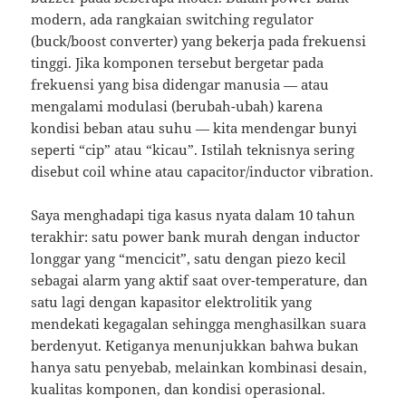
modern, ada rangkaian switching regulator
(buck/boost converter) yang bekerja pada frekuensi
tinggi. Jika komponen tersebut bergetar pada
frekuensi yang bisa didengar manusia — atau
mengalami modulasi (berubah-ubah) karena
kondisi beban atau suhu — kita mendengar bunyi
seperti “cip” atau “kicau”. Istilah teknisnya sering
disebut coil whine atau capacitor/inductor vibration.
Saya menghadapi tiga kasus nyata dalam 10 tahun
terakhir: satu power bank murah dengan inductor
longgar yang “mencicit”, satu dengan piezo kecil
sebagai alarm yang aktif saat over-temperature, dan
satu lagi dengan kapasitor elektrolitik yang
mendekati kegagalan sehingga menghasilkan suara
berdenyut. Ketiganya menunjukkan bahwa bukan
hanya satu penyebab, melainkan kombinasi desain,
kualitas komponen, dan kondisi operasional.