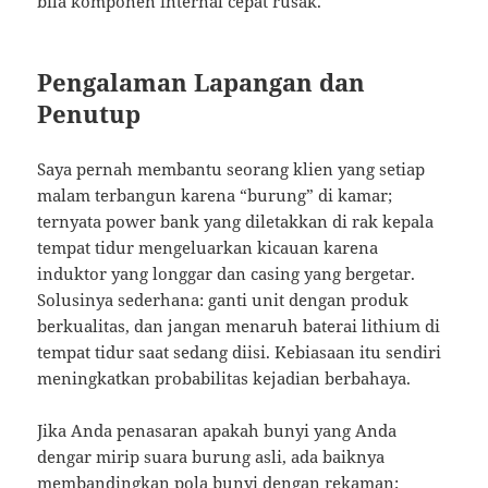
bila komponen internal cepat rusak.
Pengalaman Lapangan dan
Penutup
Saya pernah membantu seorang klien yang setiap
malam terbangun karena “burung” di kamar;
ternyata power bank yang diletakkan di rak kepala
tempat tidur mengeluarkan kicauan karena
induktor yang longgar dan casing yang bergetar.
Solusinya sederhana: ganti unit dengan produk
berkualitas, dan jangan menaruh baterai lithium di
tempat tidur saat sedang diisi. Kebiasaan itu sendiri
meningkatkan probabilitas kejadian berbahaya.
Jika Anda penasaran apakah bunyi yang Anda
dengar mirip suara burung asli, ada baiknya
membandingkan pola bunyi dengan rekaman;