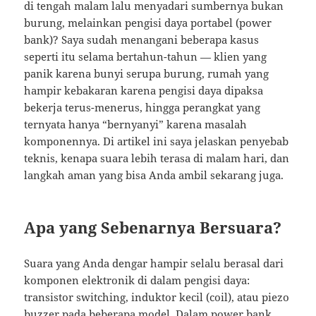
di tengah malam lalu menyadari sumbernya bukan
burung, melainkan pengisi daya portabel (power
bank)? Saya sudah menangani beberapa kasus
seperti itu selama bertahun-tahun — klien yang
panik karena bunyi serupa burung, rumah yang
hampir kebakaran karena pengisi daya dipaksa
bekerja terus-menerus, hingga perangkat yang
ternyata hanya “bernyanyi” karena masalah
komponennya. Di artikel ini saya jelaskan penyebab
teknis, kenapa suara lebih terasa di malam hari, dan
langkah aman yang bisa Anda ambil sekarang juga.
Apa yang Sebenarnya Bersuara?
Suara yang Anda dengar hampir selalu berasal dari
komponen elektronik di dalam pengisi daya:
transistor switching, induktor kecil (coil), atau piezo
buzzer pada beberapa model. Dalam power bank