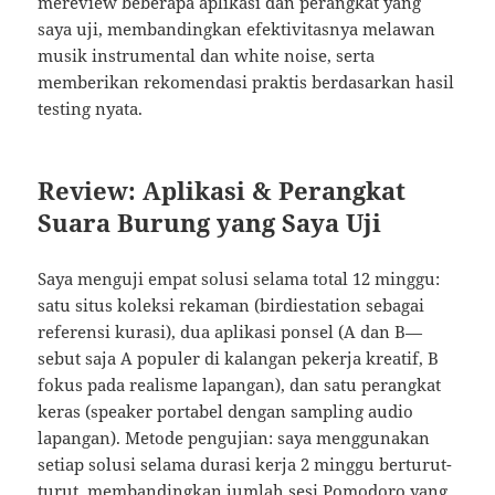
mereview beberapa aplikasi dan perangkat yang
saya uji, membandingkan efektivitasnya melawan
musik instrumental dan white noise, serta
memberikan rekomendasi praktis berdasarkan hasil
testing nyata.
Review: Aplikasi & Perangkat
Suara Burung yang Saya Uji
Saya menguji empat solusi selama total 12 minggu:
satu situs koleksi rekaman (birdiestation sebagai
referensi kurasi), dua aplikasi ponsel (A dan B—
sebut saja A populer di kalangan pekerja kreatif, B
fokus pada realisme lapangan), dan satu perangkat
keras (speaker portabel dengan sampling audio
lapangan). Metode pengujian: saya menggunakan
setiap solusi selama durasi kerja 2 minggu berturut-
turut, membandingkan jumlah sesi Pomodoro yang