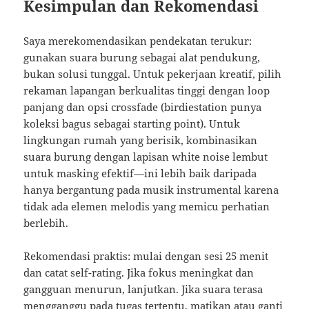
Kesimpulan dan Rekomendasi
Saya merekomendasikan pendekatan terukur:
gunakan suara burung sebagai alat pendukung,
bukan solusi tunggal. Untuk pekerjaan kreatif, pilih
rekaman lapangan berkualitas tinggi dengan loop
panjang dan opsi crossfade (birdiestation punya
koleksi bagus sebagai starting point). Untuk
lingkungan rumah yang berisik, kombinasikan
suara burung dengan lapisan white noise lembut
untuk masking efektif—ini lebih baik daripada
hanya bergantung pada musik instrumental karena
tidak ada elemen melodis yang memicu perhatian
berlebih.
Rekomendasi praktis: mulai dengan sesi 25 menit
dan catat self-rating. Jika fokus meningkat dan
gangguan menurun, lanjutkan. Jika suara terasa
mengganggu pada tugas tertentu, matikan atau ganti