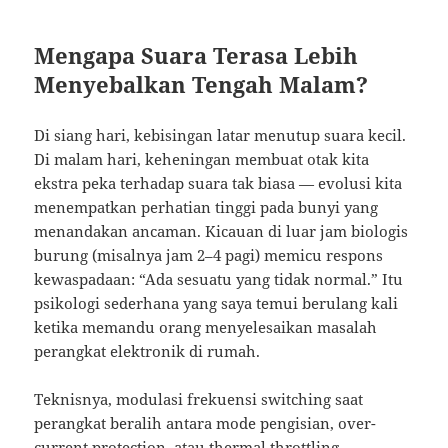
Mengapa Suara Terasa Lebih
Menyebalkan Tengah Malam?
Di siang hari, kebisingan latar menutup suara kecil.
Di malam hari, keheningan membuat otak kita
ekstra peka terhadap suara tak biasa — evolusi kita
menempatkan perhatian tinggi pada bunyi yang
menandakan ancaman. Kicauan di luar jam biologis
burung (misalnya jam 2–4 pagi) memicu respons
kewaspadaan: “Ada sesuatu yang tidak normal.” Itu
psikologi sederhana yang saya temui berulang kali
ketika memandu orang menyelesaikan masalah
perangkat elektronik di rumah.
Teknisnya, modulasi frekuensi switching saat
perangkat beralih antara mode pengisian, over-
current protection, atau thermal throttling