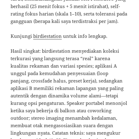
berhasil (25 menit fokus + 5 menit istirahat), self-
rating fokus harian (skala 1–10), serta toleransi pada
gangguan (berapa kali saya terdistraksi per jam).
Kunjungi
birdiestation
untuk info lengkap.
Hasil singkat: birdiestation menyediakan koleksi
terkurasi yang langsung terasa “real” karena
kualitas rekaman dan variasi spesies; aplikasi A
unggul pada kemudahan penyesuaian (loop
panjang, crossfade halus, preset kerja), sedangkan
aplikasi B memiliki rekaman lapangan yang paling
autentik dengan dinamika volume alami—tetapi
kurang opsi pengaturan. Speaker portabel menonjol
ketika saya bekerja di balkon atau coworking
outdoor; stereo imaging menambah kedalaman,
membuat otak mengasosiasikan suara dengan
lingkungan nyata. Catatan teknis: saya mengukur