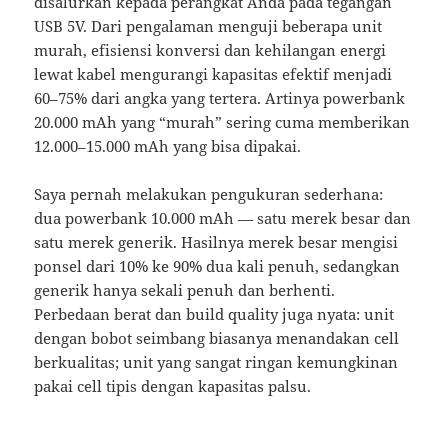
disalurkan kepada perangkat Anda pada tegangan
USB 5V. Dari pengalaman menguji beberapa unit
murah, efisiensi konversi dan kehilangan energi
lewat kabel mengurangi kapasitas efektif menjadi
60–75% dari angka yang tertera. Artinya powerbank
20.000 mAh yang “murah” sering cuma memberikan
12.000–15.000 mAh yang bisa dipakai.
Saya pernah melakukan pengukuran sederhana:
dua powerbank 10.000 mAh — satu merek besar dan
satu merek generik. Hasilnya merek besar mengisi
ponsel dari 10% ke 90% dua kali penuh, sedangkan
generik hanya sekali penuh dan berhenti.
Perbedaan berat dan build quality juga nyata: unit
dengan bobot seimbang biasanya menandakan cell
berkualitas; unit yang sangat ringan kemungkinan
pakai cell tipis dengan kapasitas palsu.