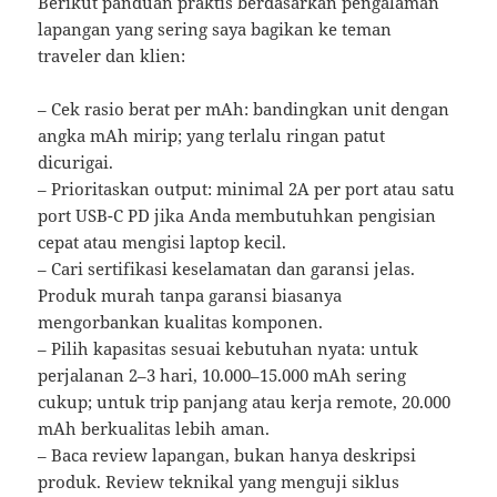
Berikut panduan praktis berdasarkan pengalaman
lapangan yang sering saya bagikan ke teman
traveler dan klien:
– Cek rasio berat per mAh: bandingkan unit dengan
angka mAh mirip; yang terlalu ringan patut
dicurigai.
– Prioritaskan output: minimal 2A per port atau satu
port USB-C PD jika Anda membutuhkan pengisian
cepat atau mengisi laptop kecil.
– Cari sertifikasi keselamatan dan garansi jelas.
Produk murah tanpa garansi biasanya
mengorbankan kualitas komponen.
– Pilih kapasitas sesuai kebutuhan nyata: untuk
perjalanan 2–3 hari, 10.000–15.000 mAh sering
cukup; untuk trip panjang atau kerja remote, 20.000
mAh berkualitas lebih aman.
– Baca review lapangan, bukan hanya deskripsi
produk. Review teknikal yang menguji siklus