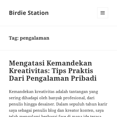
Birdie Station
MENU
AND
WIDGETS
Tag:
pengalaman
Mengatasi Kemandekan
Kreativitas: Tips Praktis
Dari Pengalaman Pribadi
Kemandekan kreativitas adalah tantangan yang
sering dihadapi oleh banyak profesional, dari
penulis hingga desainer. Dalam sepuluh tahun karir
saya sebagai penulis blog dan kreator konten, saya
telah mengalami berbagai fase di mana ide terasa