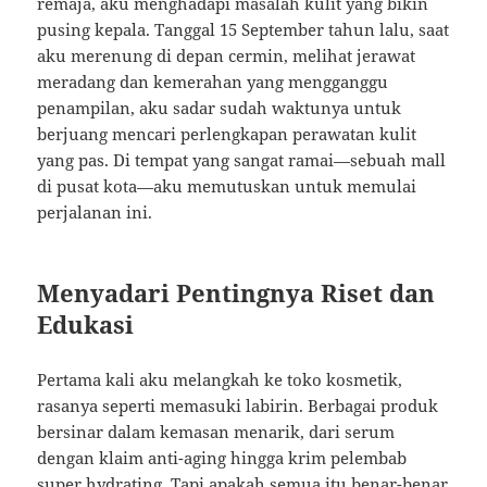
remaja, aku menghadapi masalah kulit yang bikin
pusing kepala. Tanggal 15 September tahun lalu, saat
aku merenung di depan cermin, melihat jerawat
meradang dan kemerahan yang mengganggu
penampilan, aku sadar sudah waktunya untuk
berjuang mencari perlengkapan perawatan kulit
yang pas. Di tempat yang sangat ramai—sebuah mall
di pusat kota—aku memutuskan untuk memulai
perjalanan ini.
Menyadari Pentingnya Riset dan
Edukasi
Pertama kali aku melangkah ke toko kosmetik,
rasanya seperti memasuki labirin. Berbagai produk
bersinar dalam kemasan menarik, dari serum
dengan klaim anti-aging hingga krim pelembab
super hydrating. Tapi apakah semua itu benar-benar