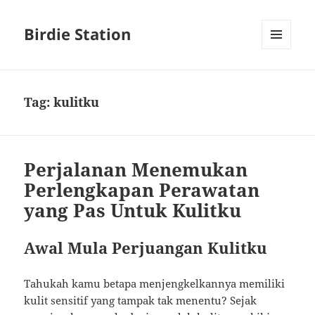
Birdie Station
MENU
AND
WIDGETS
Tag:
kulitku
Perjalanan Menemukan
Perlengkapan Perawatan
yang Pas Untuk Kulitku
Awal Mula Perjuangan Kulitku
Tahukah kamu betapa menjengkelkannya memiliki
kulit sensitif yang tampak tak menentu? Sejak