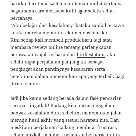
baruku; terutama saat teman-teman mulai bertanya
bagaimana cara merawat kulit agar selalu sehat
bercahaya.
“Aku belajar dari kesalahan,” kataku sambil tertawa
ketika mereka meminta rekomendasi dariku.
Kini setiap kali membeli produk baru lagi atau
membaca review online tentang perlengkapan
perawatan wajah terbaru dari
birdiestation
, aku
selalu ingat perjalanan panjang ini sebagai
pengingat akan pentingnya kesabaran serta
ketekunan dalam menemukan apa yang terbaik bagi
diriku sendiri.
Jadi jika kamu sedang berada dalam fase pencarian
serupa—ingatlah! Kadang kita harus mengalami
banyak kesalahan dulu sebelum menemukan jalan
menuju hasil akhir yang sesuai harapan kita. Dan
meskipun perjalanan kadang membuat frustrasi,
setiap langkah memberi pelajaran berharga untuk