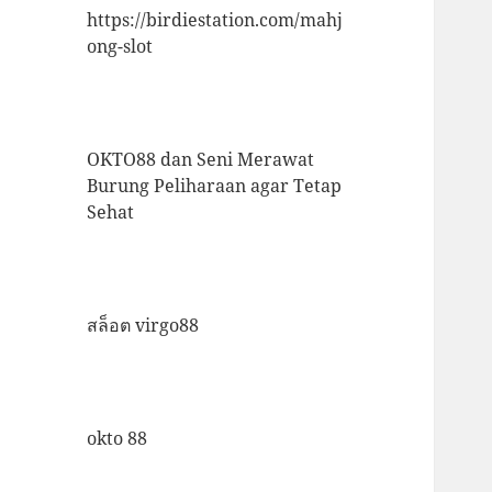
https://birdiestation.com/mahj
ong-slot
OKTO88 dan Seni Merawat
Burung Peliharaan agar Tetap
Sehat
สล็อต virgo88
okto 88