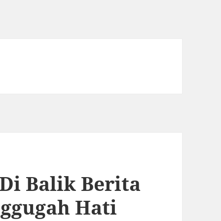
Di Balik Berita
nggugah Hati