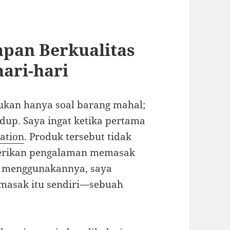
apan Berkualitas
ari-hari
ukan hanya soal barang mahal;
idup. Saya ingat ketika pertama
tation
. Produk tersebut tidak
berikan pengalaman memasak
a menggunakannya, saya
masak itu sendiri—sebuah