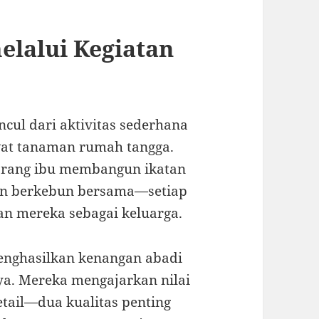
elalui Kegiatan
ncul dari aktivitas sederhana
wat tanaman rumah tangga.
orang ibu membangun ikatan
tan berkebun bersama—setiap
n mereka sebagai keluarga.
enghasilkan kenangan abadi
ya. Mereka mengajarkan nilai
tail—dua kualitas penting