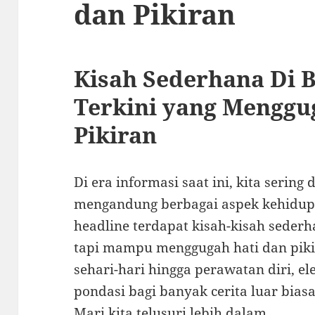
dan Pikiran
Kisah Sederhana Di B
Terkini yang Menggu
Pikiran
Di era informasi saat ini, kita sering
mengandung berbagai aspek kehidupa
headline terdapat kisah-kisah seder
tapi mampu menggugah hati dan pikir
sehari-hari hingga perawatan diri, e
pondasi bagi banyak cerita luar biasa
Mari kita telusuri lebih dalam.