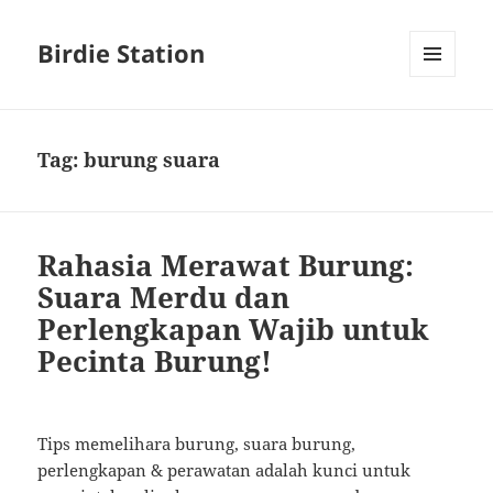
Birdie Station
MENU
AND
WIDGETS
Tag:
burung suara
Rahasia Merawat Burung:
Suara Merdu dan
Perlengkapan Wajib untuk
Pecinta Burung!
Tips memelihara burung, suara burung,
perlengkapan & perawatan adalah kunci untuk