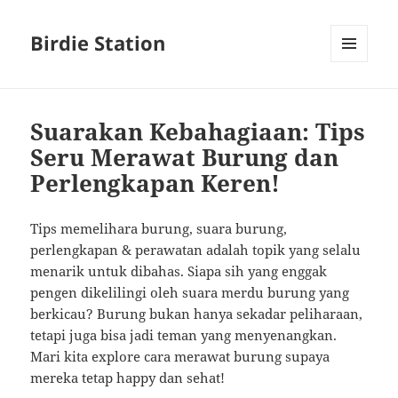
Birdie Station
MENU
AND
WIDGETS
Suarakan Kebahagiaan: Tips
Seru Merawat Burung dan
Perlengkapan Keren!
Tips memelihara burung, suara burung,
perlengkapan & perawatan adalah topik yang selalu
menarik untuk dibahas. Siapa sih yang enggak
pengen dikelilingi oleh suara merdu burung yang
berkicau? Burung bukan hanya sekadar peliharaan,
tetapi juga bisa jadi teman yang menyenangkan.
Mari kita explore cara merawat burung supaya
mereka tetap happy dan sehat!