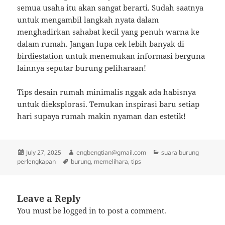
semua usaha itu akan sangat berarti. Sudah saatnya
untuk mengambil langkah nyata dalam
menghadirkan sahabat kecil yang penuh warna ke
dalam rumah. Jangan lupa cek lebih banyak di
birdiestation
untuk menemukan informasi berguna
lainnya seputar burung peliharaan!
Tips desain rumah minimalis nggak ada habisnya
untuk dieksplorasi. Temukan inspirasi baru setiap
hari supaya rumah makin nyaman dan estetik!
Posted
Author
Categories
July 27, 2025
engbengtian@gmail.com
suara burung
on
Tags
perlengkapan
burung
,
memelihara
,
tips
Leave a Reply
You must be
logged in
to post a comment.