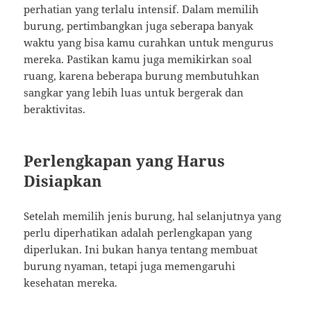
perhatian yang terlalu intensif. Dalam memilih
burung, pertimbangkan juga seberapa banyak
waktu yang bisa kamu curahkan untuk mengurus
mereka. Pastikan kamu juga memikirkan soal
ruang, karena beberapa burung membutuhkan
sangkar yang lebih luas untuk bergerak dan
beraktivitas.
Perlengkapan yang Harus
Disiapkan
Setelah memilih jenis burung, hal selanjutnya yang
perlu diperhatikan adalah perlengkapan yang
diperlukan. Ini bukan hanya tentang membuat
burung nyaman, tetapi juga memengaruhi
kesehatan mereka.