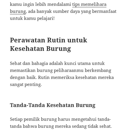
kamu ingin lebih mendalami
tips memelihara
burung
, ada banyak sumber daya yang bermanfaat
untuk kamu pelajari!
Perawatan Rutin untuk
Kesehatan Burung
Sehat dan bahagia adalah kunci utama untuk
memastikan burung peliharaanmu berkembang
dengan baik. Rutin memeriksa kesehatan mereka
sangat penting.
Tanda-Tanda Kesehatan Burung
Setiap pemilik burung harus mengetahui tanda-
tanda bahwa burung mereka sedang tidak sehat.