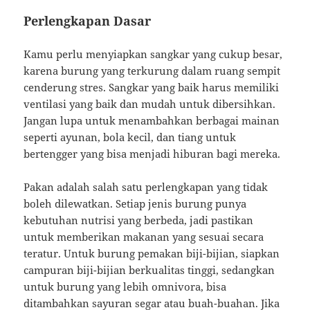
Perlengkapan Dasar
Kamu perlu menyiapkan sangkar yang cukup besar,
karena burung yang terkurung dalam ruang sempit
cenderung stres. Sangkar yang baik harus memiliki
ventilasi yang baik dan mudah untuk dibersihkan.
Jangan lupa untuk menambahkan berbagai mainan
seperti ayunan, bola kecil, dan tiang untuk
bertengger yang bisa menjadi hiburan bagi mereka.
Pakan adalah salah satu perlengkapan yang tidak
boleh dilewatkan. Setiap jenis burung punya
kebutuhan nutrisi yang berbeda, jadi pastikan
untuk memberikan makanan yang sesuai secara
teratur. Untuk burung pemakan biji-bijian, siapkan
campuran biji-bijian berkualitas tinggi, sedangkan
untuk burung yang lebih omnivora, bisa
ditambahkan sayuran segar atau buah-buahan. Jika