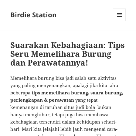
Birdie Station
MENU
AND
WIDGETS
Suarakan Kebahagiaan: Tips
Seru Memelihara Burung
dan Perawatannya!
Memelihara burung bisa jadi salah satu aktivitas
yang paling menyenangkan, apalagi jika kita tahu
beberapa
tips memelihara burung, suara burung,
perlengkapan & perawatan
yang tepat.
kemenangan di taruhan
situs judi bola
bukan
hanya menghibur, tetapi juga bisa membawa
kebahagiaan tersendiri dalam kehidupan sehari-
hari. Mari kita jelajahi lebih jauh mengenai cara-