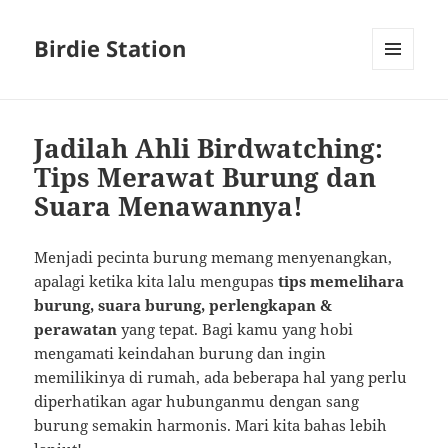
Birdie Station
MENU
AND
WIDGETS
Jadilah Ahli Birdwatching:
Tips Merawat Burung dan
Suara Menawannya!
Menjadi pecinta burung memang menyenangkan,
apalagi ketika kita lalu mengupas
tips memelihara
burung, suara burung, perlengkapan &
perawatan
yang tepat. Bagi kamu yang hobi
mengamati keindahan burung dan ingin
memilikinya di rumah, ada beberapa hal yang perlu
diperhatikan agar hubunganmu dengan sang
burung semakin harmonis. Mari kita bahas lebih