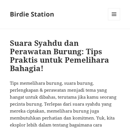
Birdie Station
MENU
AND
WIDGETS
Suara Syahdu dan
Perawatan Burung: Tips
Praktis untuk Pemelihara
Bahagia!
Tips memelihara burung, suara burung,
perlengkapan & perawatan menjadi tema yang
hangat untuk dibahas, terutama jika kamu seorang
pecinta burung. Terlepas dari suara syahdu yang
mereka ciptakan, memelihara burung juga
membutuhkan perhatian dan komitmen. Yuk, kita
eksplor lebih dalam tentang bagaimana cara