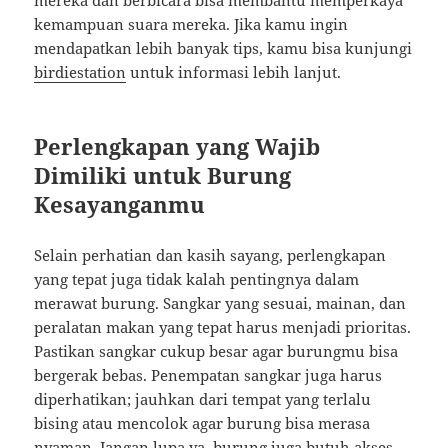
mereka dan berbicara bisa membantu memperkaya
kemampuan suara mereka. Jika kamu ingin
mendapatkan lebih banyak tips, kamu bisa kunjungi
birdiestation
untuk informasi lebih lanjut.
Perlengkapan yang Wajib
Dimiliki untuk Burung
Kesayanganmu
Selain perhatian dan kasih sayang, perlengkapan
yang tepat juga tidak kalah pentingnya dalam
merawat burung. Sangkar yang sesuai, mainan, dan
peralatan makan yang tepat harus menjadi prioritas.
Pastikan sangkar cukup besar agar burungmu bisa
bergerak bebas. Penempatan sangkar juga harus
diperhatikan; jauhkan dari tempat yang terlalu
bising atau mencolok agar burung bisa merasa
nyaman. Jangan lupa ya, burung juga butuh akses