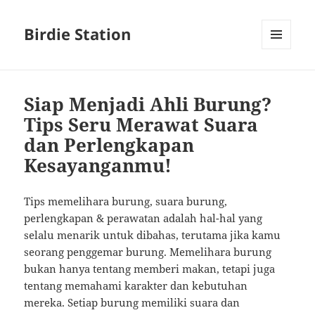
Birdie Station
MENU
AND
WIDGETS
Siap Menjadi Ahli Burung?
Tips Seru Merawat Suara
dan Perlengkapan
Kesayanganmu!
Tips memelihara burung, suara burung,
perlengkapan & perawatan adalah hal-hal yang
selalu menarik untuk dibahas, terutama jika kamu
seorang penggemar burung. Memelihara burung
bukan hanya tentang memberi makan, tetapi juga
tentang memahami karakter dan kebutuhan
mereka. Setiap burung memiliki suara dan