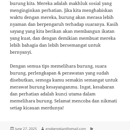
burung kita. Mereka adalah makhluk sosial yang
menginginkan perhatian. Jika kita menghabiskan
waktu dengan mereka, burung akan merasa lebih
nyaman dan berpengaruh terhadap suaranya. Kasih
sayang yang kita berikan akan membangun ikatan
yang kuat, dan dengan demikian membuat mereka
lebih bahagia dan lebih bersemangat untuk
bernyanyi.
Dengan semua tips memelihara burung, suara
burung, perlengkapan & perawatan yang sudah
disebutkan, semoga kamu semakin semangat untuk
merawat burung kesayanganmu. Ingat, kesabaran
dan perhatian adalah kunci utama dalam
memelihara burung. Selamat mencoba dan nikmati
setiap kicauan merdunya!
Posted
Author
Categories
June 27, 2025
engbengtian@gmail.com