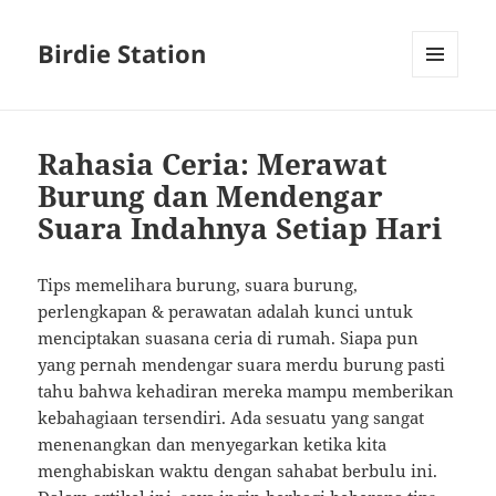
Birdie Station
MENU
AND
WIDGETS
Rahasia Ceria: Merawat
Burung dan Mendengar
Suara Indahnya Setiap Hari
Tips memelihara burung, suara burung,
perlengkapan & perawatan adalah kunci untuk
menciptakan suasana ceria di rumah. Siapa pun
yang pernah mendengar suara merdu burung pasti
tahu bahwa kehadiran mereka mampu memberikan
kebahagiaan tersendiri. Ada sesuatu yang sangat
menenangkan dan menyegarkan ketika kita
menghabiskan waktu dengan sahabat berbulu ini.