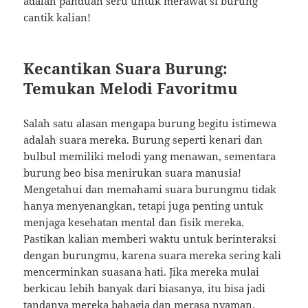
adalah panduan seru untuk merawat si burung
cantik kalian!
Kecantikan Suara Burung:
Temukan Melodi Favoritmu
Salah satu alasan mengapa burung begitu istimewa
adalah suara mereka. Burung seperti kenari dan
bulbul memiliki melodi yang menawan, sementara
burung beo bisa menirukan suara manusia!
Mengetahui dan memahami suara burungmu tidak
hanya menyenangkan, tetapi juga penting untuk
menjaga kesehatan mental dan fisik mereka.
Pastikan kalian memberi waktu untuk berinteraksi
dengan burungmu, karena suara mereka sering kali
mencerminkan suasana hati. Jika mereka mulai
berkicau lebih banyak dari biasanya, itu bisa jadi
tandanya mereka bahagia dan merasa nyaman.