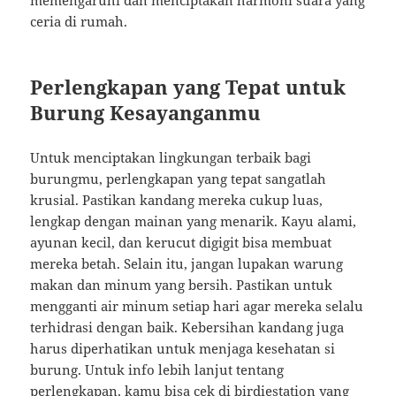
memengaruhi dan menciptakan harmoni suara yang
ceria di rumah.
Perlengkapan yang Tepat untuk
Burung Kesayanganmu
Untuk menciptakan lingkungan terbaik bagi
burungmu, perlengkapan yang tepat sangatlah
krusial. Pastikan kandang mereka cukup luas,
lengkap dengan mainan yang menarik. Kayu alami,
ayunan kecil, dan kerucut digigit bisa membuat
mereka betah. Selain itu, jangan lupakan warung
makan dan minum yang bersih. Pastikan untuk
mengganti air minum setiap hari agar mereka selalu
terhidrasi dengan baik. Kebersihan kandang juga
harus diperhatikan untuk menjaga kesehatan si
burung. Untuk info lebih lanjut tentang
perlengkapan, kamu bisa cek di
birdiestation
yang