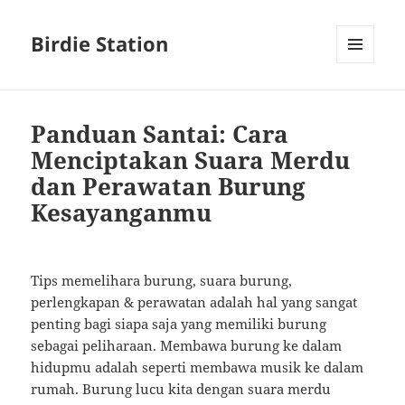
Birdie Station
MENU
AND
WIDGETS
Panduan Santai: Cara
Menciptakan Suara Merdu
dan Perawatan Burung
Kesayanganmu
Tips memelihara burung, suara burung,
perlengkapan & perawatan adalah hal yang sangat
penting bagi siapa saja yang memiliki burung
sebagai peliharaan. Membawa burung ke dalam
hidupmu adalah seperti membawa musik ke dalam
rumah. Burung lucu kita dengan suara merdu