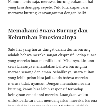
Namun, tentu saja, merawat burung bukanlah hal
yang bisa dianggap sepele. Yuk, kita kupas cara
merawat burung kesayanganmu dengan baik!
Memahami Suara Burung dan
Kebutuhan Emosionalnya
Satu hal yang harus diingat dalam dunia burung
adalah bahwa mereka sangat ekspresif. Setiap suara
yang mereka buat memiliki arti. Misalnya, kicauan
ceria biasanya menandakan bahwa burungmu
merasa senang dan aman. Sebaliknya, suara cuitan
yang lebih pelan bisa jadi tanda bahwa mereka
merasa tidak nyaman. Dengan memahami suara
burung, kamu bisa lebih responsif terhadap
keinginan emosional mereka. Luangkan waktu
untuk berbicara dan mendengarkan mereka, karena