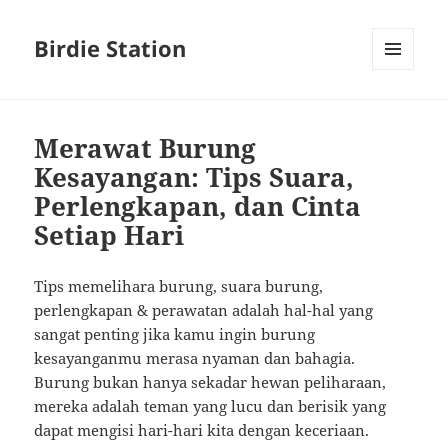
Birdie Station
MENU
AND
WIDGETS
Merawat Burung
Kesayangan: Tips Suara,
Perlengkapan, dan Cinta
Setiap Hari
Tips memelihara burung, suara burung,
perlengkapan & perawatan adalah hal-hal yang
sangat penting jika kamu ingin burung
kesayanganmu merasa nyaman dan bahagia.
Burung bukan hanya sekadar hewan peliharaan,
mereka adalah teman yang lucu dan berisik yang
dapat mengisi hari-hari kita dengan keceriaan.