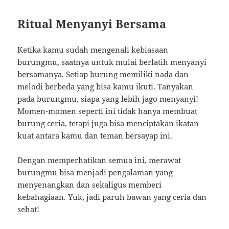
Ritual Menyanyi Bersama
Ketika kamu sudah mengenali kebiasaan
burungmu, saatnya untuk mulai berlatih menyanyi
bersamanya. Setiap burung memiliki nada dan
melodi berbeda yang bisa kamu ikuti. Tanyakan
pada burungmu, siapa yang lebih jago menyanyi!
Momen-momen seperti ini tidak hanya membuat
burung ceria, tetapi juga bisa menciptakan ikatan
kuat antara kamu dan teman bersayap ini.
Dengan memperhatikan semua ini, merawat
burungmu bisa menjadi pengalaman yang
menyenangkan dan sekaligus memberi
kebahagiaan. Yuk, jadi paruh bawan yang ceria dan
sehat!