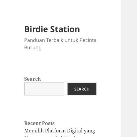
Birdie Station
Panduan Terbaik untuk Pecinta
Burung
Search
SEARCH
Recent Posts
Memilih Platform Digital yang