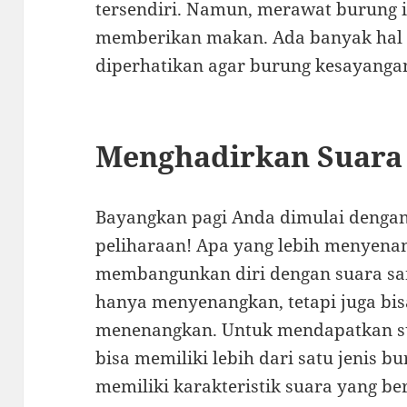
tersendiri. Namun, merawat burung 
memberikan makan. Ada banyak hal 
diperhatikan agar burung kesayanga
Menghadirkan Suara
Bayangkan pagi Anda dimulai dengan
peliharaan! Apa yang lebih menyena
membangunkan diri dengan suara sa
hanya menyenangkan, tetapi juga bis
menenangkan. Untuk mendapatkan su
bisa memiliki lebih dari satu jenis bu
memiliki karakteristik suara yang b