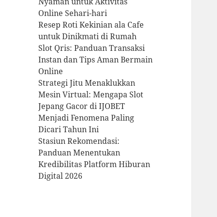
Nyaman untuk Aktivitas
Online Sehari-hari
Resep Roti Kekinian ala Cafe
untuk Dinikmati di Rumah
Slot Qris: Panduan Transaksi
Instan dan Tips Aman Bermain
Online
Strategi Jitu Menaklukkan
Mesin Virtual: Mengapa Slot
Jepang Gacor di IJOBET
Menjadi Fenomena Paling
Dicari Tahun Ini
Stasiun Rekomendasi:
Panduan Menentukan
Kredibilitas Platform Hiburan
Digital 2026