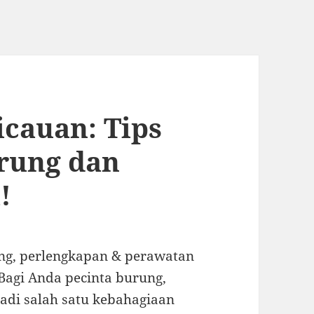
cauan: Tips
rung dan
!
ng, perlengkapan & perawatan
Bagi Anda pecinta burung,
adi salah satu kebahagiaan