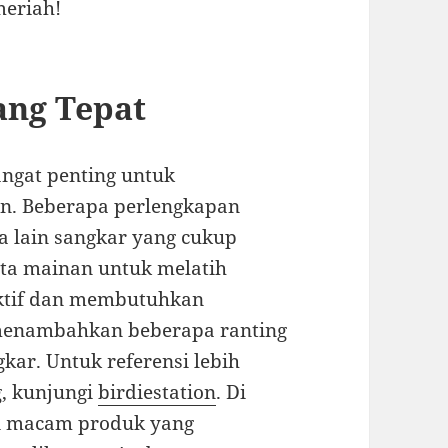
meriah!
ang Tepat
angat penting untuk
n. Beberapa perlengkapan
a lain sangkar yang cukup
ta mainan untuk melatih
aktif dan membutuhkan
a menambahkan beberapa ranting
kar. Untuk referensi lebih
, kunjungi
birdiestation
. Di
i macam produk yang