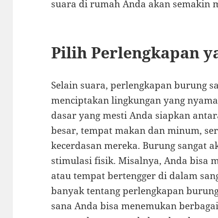
suara di rumah Anda akan semakin 
Pilih Perlengkapan y
Selain suara, perlengkapan burung s
menciptakan lingkungan yang nyama
dasar yang mesti Anda siapkan antar
besar, tempat makan dan minum, ser
kecerdasan mereka. Burung sangat 
stimulasi fisik. Misalnya, Anda bis
atau tempat bertengger di dalam sang
banyak tentang perlengkapan burung
sana Anda bisa menemukan berbaga