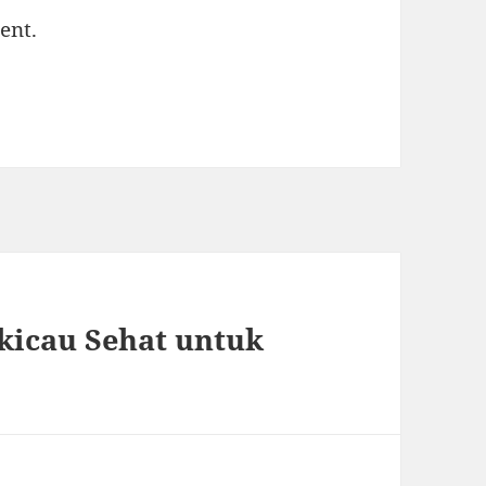
ent.
rkicau Sehat untuk