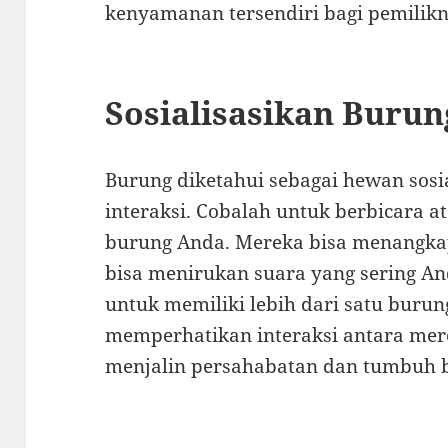
kenyamanan tersendiri bagi pemilik
Sosialisasikan Buru
Burung diketahui sebagai hewan so
interaksi. Cobalah untuk berbicara
burung Anda. Mereka bisa menangka
bisa menirukan suara yang sering An
untuk memiliki lebih dari satu burun
memperhatikan interaksi antara mere
menjalin persahabatan dan tumbuh 