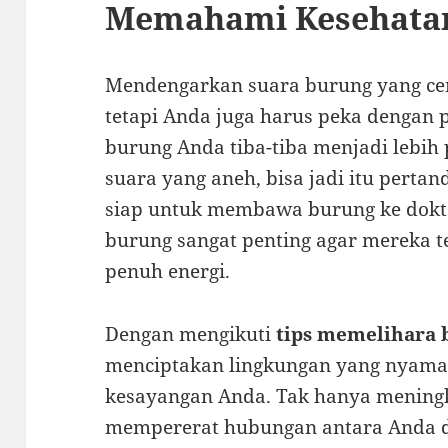
Memahami Kesehata
Mendengarkan suara burung yang ce
tetapi Anda juga harus peka dengan 
burung Anda tiba-tiba menjadi lebi
suara yang aneh, bisa jadi itu pertan
siap untuk membawa burung ke dokte
burung sangat penting agar mereka t
penuh energi.
Dengan mengikuti
tips memelihara
menciptakan lingkungan yang nyama
kesayangan Anda. Tak hanya meningka
mempererat hubungan antara Anda d