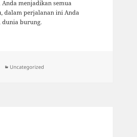
ka Anda menjadikan semua
, dalam perjalanan ini Anda
 dunia burung.
Categories
Uncategorized