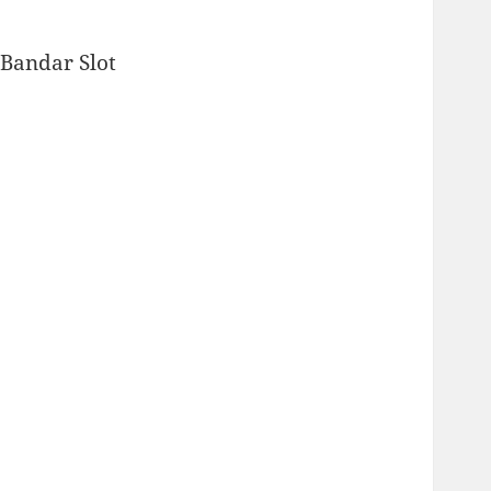
Bandar Slot