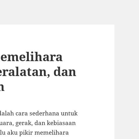
emelihara
eralatan, dan
n
alah cara sederhana untuk
ara, gerak, dan kebiasaan
lu aku pikir memelihara