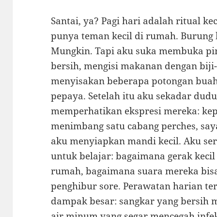
Santai, ya? Pagi hari adalah ritual 
punya teman kecil di rumah. Burung 
Mungkin. Tapi aku suka membuka pi
bersih, mengisi makanan dengan biji
menyisakan beberapa potongan buah 
pepaya. Setelah itu aku sekadar dudu
memperhatikan ekspresi mereka: kep
menimbang satu cabang perches, sa
aku menyiapkan mandi kecil. Aku s
untuk belajar: bagaimana gerak kec
rumah, bagaimana suara mereka bisa
penghibur sore. Perawatan harian te
dampak besar: sangkar yang bersih 
air minum yang segar mencegah infek