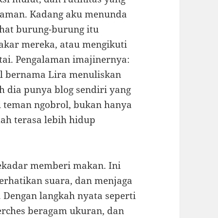
 aman. Kadang aku menunda
hat burung-burung itu
akar mereka, atau mengikuti
tai. Pengalaman imajinernya:
l bernama Lira menuliskan
ah dia punya blog sendiri yang
i teman ngobrol, bukan hanya
ah terasa lebih hidup
ekadar memberi makan. Ini
erhatikan suara, dan menjaga
. Dengan langkah nyata seperti
erches beragam ukuran, dan