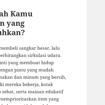
kah Kamu
n yang
uhkan?
membeli sangkar besar, lalu
rhitungkan sirkulasi udara.
inti yang membuat hidup
dengan pintu yang mudah
 makan dan minum yang bersih,
ki mereka bekerja, kotak
 sehat, serta mainan edukatif
 memprioritaskan item yang