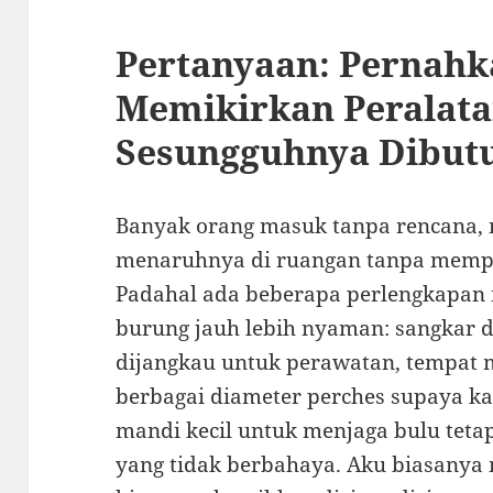
Pertanyaan: Pernah
Memikirkan Peralata
Sesungguhnya Dibut
Banyak orang masuk tanpa rencana, 
menaruhnya di ruangan tanpa mempe
Padahal ada beberapa perlengkapan 
burung jauh lebih nyaman: sangkar 
dijangkau untuk perawatan, tempat
berbagai diameter perches supaya ka
mandi kecil untuk menjaga bulu tetap
yang tidak berbahaya. Aku biasanya