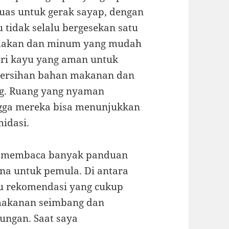
uas untuk gerak sayap, dengan
 tidak selalu bergesekan satu
 makan dan minum yang mudah
ari kayu yang aman untuk
kebersihan bahan makanan dan
ng. Ruang yang nyaman
ngga mereka bisa menunjukkan
midasi.
u membaca banyak panduan
na untuk pemula. Di antara
u rekomendasi yang cukup
makanan seimbang dan
ungan. Saat saya