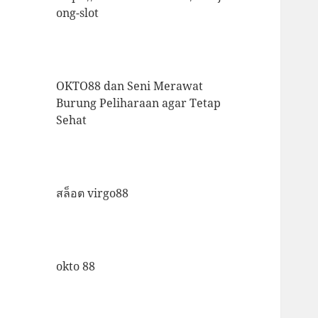
ong-slot
OKTO88 dan Seni Merawat
Burung Peliharaan agar Tetap
Sehat
สล็อต virgo88
okto 88