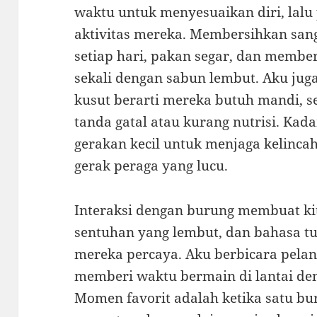
waktu untuk menyesuaikan diri, lalu
aktivitas mereka. Membersihkan sangk
setiap hari, pakan segar, dan memb
sekali dengan sabun lembut. Aku jug
kusut berarti mereka butuh mandi, s
tanda gatal atau kurang nutrisi. Ka
gerakan kecil untuk menjaga kelinc
gerak peraga yang lucu.
Interaksi dengan burung membuat kit
sentuhan yang lembut, dan bahasa 
mereka percaya. Aku berbicara pela
memberi waktu bermain di lantai den
Momen favorit adalah ketika satu bur