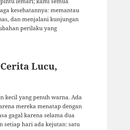
 pintu lemari; kami semua
njaga kesehatannya: memantau
nas, dan menjalani kunjungan
rubahan perilaku yang
Cerita Lucu,
n kecil yang penuh warna. Ada
 karena mereka menatap dengan
asa gagal karena selama dua
setiap hari ada kejutan: satu