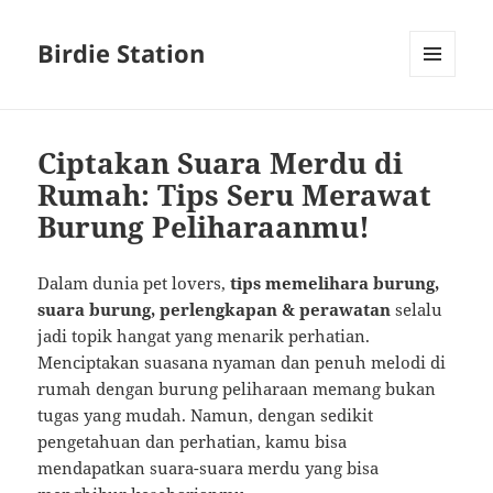
Birdie Station
MENU
AND
WIDGETS
Ciptakan Suara Merdu di
Rumah: Tips Seru Merawat
Burung Peliharaanmu!
Dalam dunia pet lovers,
tips memelihara burung,
suara burung, perlengkapan & perawatan
selalu
jadi topik hangat yang menarik perhatian.
Menciptakan suasana nyaman dan penuh melodi di
rumah dengan burung peliharaan memang bukan
tugas yang mudah. Namun, dengan sedikit
pengetahuan dan perhatian, kamu bisa
mendapatkan suara-suara merdu yang bisa