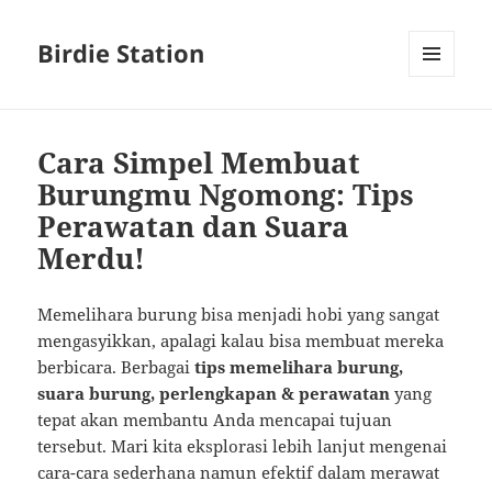
Birdie Station
MENU
AND
WIDGETS
Cara Simpel Membuat
Burungmu Ngomong: Tips
Perawatan dan Suara
Merdu!
Memelihara burung bisa menjadi hobi yang sangat
mengasyikkan, apalagi kalau bisa membuat mereka
berbicara. Berbagai
tips memelihara burung,
suara burung, perlengkapan & perawatan
yang
tepat akan membantu Anda mencapai tujuan
tersebut. Mari kita eksplorasi lebih lanjut mengenai
cara-cara sederhana namun efektif dalam merawat