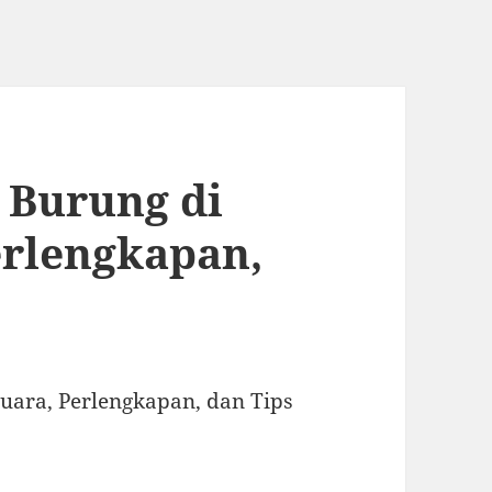
 Burung di
erlengkapan,
uara, Perlengkapan, dan Tips