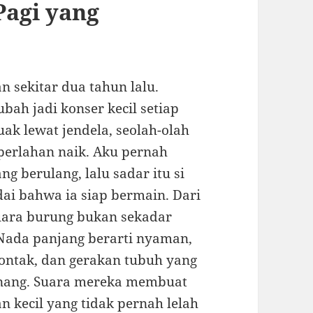
Pagi yang
 sekitar dua tahun lalu.
ah jadi konser kecil setiap
uak lewat jendela, seolah-olah
erlahan naik. Aku pernah
g berulang, lalu sadar itu si
dai bahwa ia siap bermain. Dari
uara burung bukan sekadar
Nada panjang berarti nyaman,
kontak, dan gerakan tubuh yang
nang. Suara mereka membuat
n kecil yang tidak pernah lelah