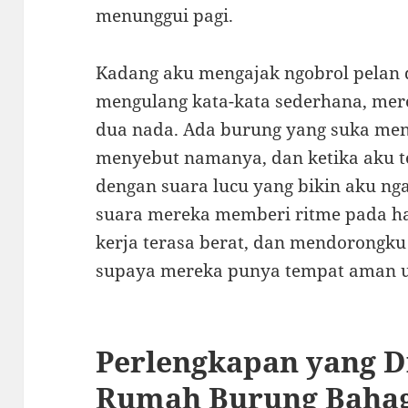
menunggui pagi.
Kadang aku mengajak ngobrol pelan 
mengulang kata-kata sederhana, mer
dua nada. Ada burung yang suka men
menyebut namanya, dan ketika aku 
dengan suara lucu yang bikin aku ng
suara mereka memberi ritme pada ha
kerja terasa berat, dan mendorongku
supaya mereka punya tempat aman u
Perlengkapan yang D
Rumah Burung Baha