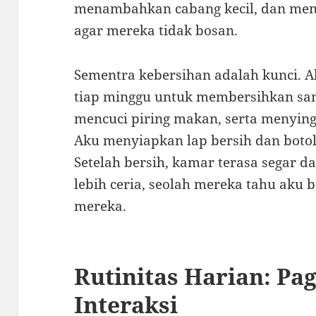
menambahkan cabang kecil, dan men
agar mereka tidak bosan.
Sementra kebersihan adalah kunci. 
tiap minggu untuk membersihkan san
mencuci piring makan, serta menying
Aku menyiapkan lap bersih dan botol
Setelah bersih, kamar terasa segar d
lebih ceria, seolah mereka tahu aku
mereka.
Rutinitas Harian: Pag
Interaksi