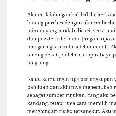
Aku mulai dengan hal-hal dasar: kan
batang perches dengan ukuran berb
minum yang mudah dicuci, serta main
dan puzzle sederhana. Jangan lupak
mengeringkan bulu setelah mandi. A
tenang dekat jendela, cukup cahaya p
langsung.
Kalau kamu ingin tips perlengkapan 
panduan dan akhirnya menemukan ref
sebagai sumber rujukan. Yang aku p
kandang, tetapi juga cara memilih 
menghindari risiko tersangkut. Aku m