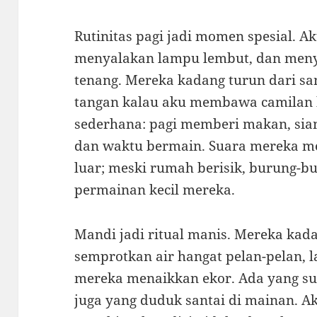
Rutinitas pagi jadi momen spesial. A
menyalakan lampu lembut, dan men
tenang. Mereka kadang turun dari s
tangan kalau aku membawa camilan b
sederhana: pagi memberi makan, siang
dan waktu bermain. Suara mereka 
luar; meski rumah berisik, burung-b
permainan kecil mereka.
Mandi jadi ritual manis. Mereka kad
semprotkan air hangat pelan-pelan, l
mereka menaikkan ekor. Ada yang su
juga yang duduk santai di mainan. Ak