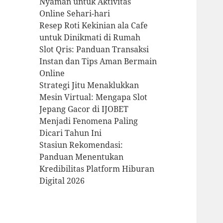
Nyaman untuk Aktivitas
Online Sehari-hari
Resep Roti Kekinian ala Cafe
untuk Dinikmati di Rumah
Slot Qris: Panduan Transaksi
Instan dan Tips Aman Bermain
Online
Strategi Jitu Menaklukkan
Mesin Virtual: Mengapa Slot
Jepang Gacor di IJOBET
Menjadi Fenomena Paling
Dicari Tahun Ini
Stasiun Rekomendasi:
Panduan Menentukan
Kredibilitas Platform Hiburan
Digital 2026