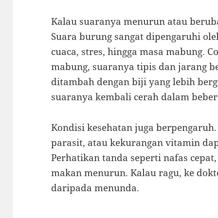
Kalau suaranya menurun atau beruba
Suara burung sangat dipengaruhi ole
cuaca, stres, hingga masa mabung. Co
mabung, suaranya tipis dan jarang b
ditambah dengan biji yang lebih berg
suaranya kembali cerah dalam bebe
Kondisi kesehatan juga berpengaruh.
parasit, atau kekurangan vitamin da
Perhatikan tanda seperti nafas cepat
makan menurun. Kalau ragu, ke dokt
daripada menunda.