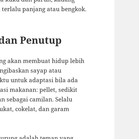
u terlalu panjang atau bengkok.
 dan Penutup
ng akan membuat hidup lebih
-ngibaskan sayap atau
aktu untuk adaptasi bila ada
si makanan: pellet, sedikit
an sebagai camilan. Selalu
ukat, cokelat, dan garam
. Burung adalah teman yang