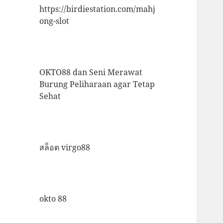
https://birdiestation.com/mahj
ong-slot
OKTO88 dan Seni Merawat
Burung Peliharaan agar Tetap
Sehat
สล็อต virgo88
okto 88