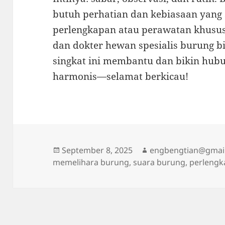
butuh perhatian dan kebiasaan yang s
perlengkapan atau perawatan khusus
dan dokter hewan spesialis burung bi
singkat ini membantu dan bikin hu
harmonis—selamat berkicau!
Posted
Author
September 8, 2025
engbengtian@gmai
on
memelihara burung, suara burung, perleng