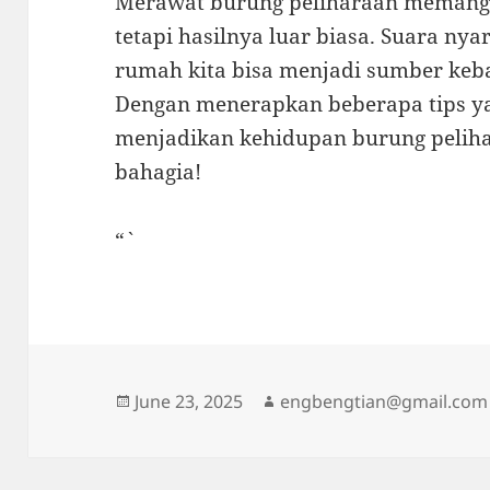
Merawat burung peliharaan memang 
tetapi hasilnya luar biasa. Suara ny
rumah kita bisa menjadi sumber keba
Dengan menerapkan beberapa tips yan
menjadikan kehidupan burung pelihar
bahagia!
“`
Posted
Author
June 23, 2025
engbengtian@gmail.com
on