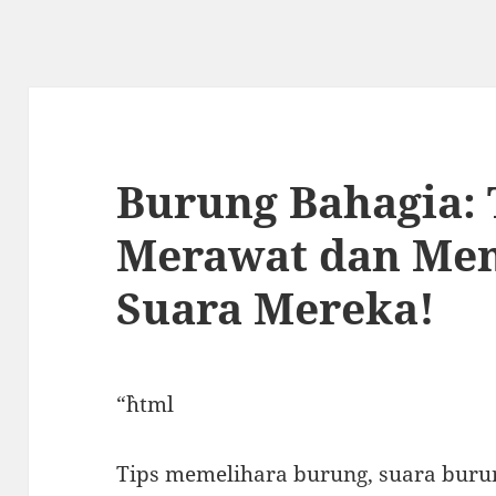
Burung Bahagia: 
Merawat dan Me
Suara Mereka!
“`html
Tips memelihara burung, suara buru