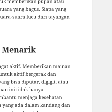
untuk memberikan pujian atau
uara yang bagus. Siapa yang
uara-suara lucu dari tayangan
 Menarik
ngat aktif. Memberikan mainan
ntuk aktif bergerak dan
ng bisa diputar, digigit, atau
an ini tidak hanya
embantu menjaga kesehatan
n yang ada dalam kandang dan