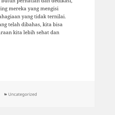
butuh perhatian dan dedikasi,
aring mereka yang mengisi
hagiaan yang tidak ternilai.
g telah dibahas, kita bisa
aan kita lebih sehat dan
Categories
Uncategorized