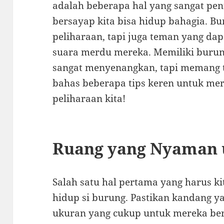
adalah beberapa hal yang sangat pe
bersayap kita bisa hidup bahagia. 
peliharaan, tapi juga teman yang da
suara merdu mereka. Memiliki burun
sangat menyenangkan, tapi memang t
bahas beberapa tips keren untuk m
peliharaan kita!
Ruang yang Nyaman 
Salah satu hal pertama yang harus k
hidup si burung. Pastikan kandang ya
ukuran yang cukup untuk mereka berg