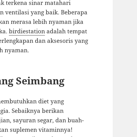
ak terkena sinar matahari
n ventilasi yang baik. Beberapa
kan merasa lebih nyaman jika
eka.
birdiestation
adalah tempat
erlengkapan dan aksesoris yang
ih nyaman.
yang Seimbang
membutuhkan diet yang
gia. Sebaiknya berikan
ijian, sayuran segar, dan buah-
kan suplemen vitaminnya!