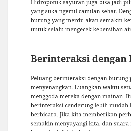
Hidroponik sayuran juga bisa jadi p
yang suka ngemil camilan sehat. Deng
burung yang merdu akan semakin ke
untuk selalu mengecek kebersihan ai
Berinteraksi dengan
Peluang berinteraksi dengan burung p
menyenangkan. Luangkan waktu setia
menggoda mereka dengan mainan. Bur
berinteraksi cenderung lebih mudah 
berbicara. Jika kita memberikan per
semakin menyayangi kita, dan suara