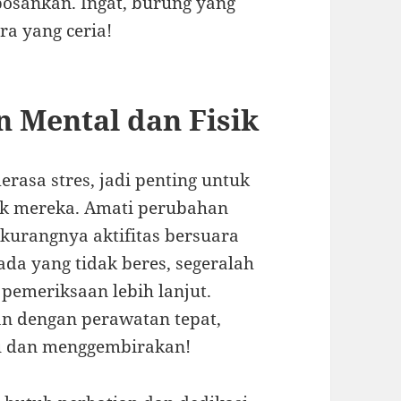
bosankan. Ingat, burung yang
ra yang ceria!
 Mental dan Fisik
erasa stres, jadi penting untuk
ik mereka. Amati perubahan
rkurangnya aktifitas bersuara
ada yang tidak beres, segeralah
pemeriksaan lebih lanjut.
an dengan perawatan tepat,
du dan menggembirakan!