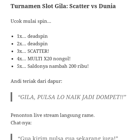
Turnamen Slot Gila: Scatter vs Dunia
Ucok mulai spin…
1x… deadspin
2x… deadspin
3x… SCATTER!
4x… MULTI X20 nongol!
5x… Saldonya nambah 200 ribu!
Andi teriak dari dapur:
“GILA, PULSA LO NAIK JADI DOMPET!!”
Penonton live stream langsung rame.
Chat-nya:
“Gua kirim pulsa gua sekarang juga!”