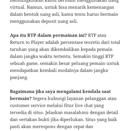
virtual. Namun, untuk bisa menarik kemenangan
dalam bentuk uang asli, kamu tentu harus bermain
menggunakan deposit uang asli.
Apa itu RTP dalam permainan ini?
RTP atau
Return to Player adalah persentase teoretis dari total
taruhan yang akan dikembalikan kepada pemain
dalam jangka waktu tertentu. Semakin tinggi RTP
sebuah game, semakin besar peluang pemain untuk
mendapatkan kembali modalnya dalam jangka
panjang.
Bagaimana jika saya mengalami kendala saat
bermain?
Segera hubungi layanan pelanggan atau
customer service melalui fitur live chat yang
tersedia di situs. Jelaskan masalahmu dengan detail
dan sertakan bukti jika diperlukan. Situs yang baik
pasti akan merespons dengan cepat dan