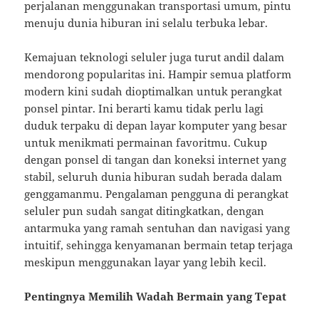
perjalanan menggunakan transportasi umum, pintu
menuju dunia hiburan ini selalu terbuka lebar.
Kemajuan teknologi seluler juga turut andil dalam
mendorong popularitas ini. Hampir semua platform
modern kini sudah dioptimalkan untuk perangkat
ponsel pintar. Ini berarti kamu tidak perlu lagi
duduk terpaku di depan layar komputer yang besar
untuk menikmati permainan favoritmu. Cukup
dengan ponsel di tangan dan koneksi internet yang
stabil, seluruh dunia hiburan sudah berada dalam
genggamanmu. Pengalaman pengguna di perangkat
seluler pun sudah sangat ditingkatkan, dengan
antarmuka yang ramah sentuhan dan navigasi yang
intuitif, sehingga kenyamanan bermain tetap terjaga
meskipun menggunakan layar yang lebih kecil.
Pentingnya Memilih Wadah Bermain yang Tepat