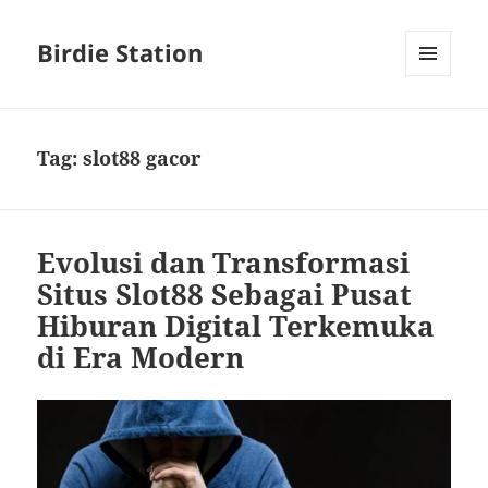
Birdie Station
MENU
AND
WIDGETS
Tag:
slot88 gacor
Evolusi dan Transformasi
Situs Slot88 Sebagai Pusat
Hiburan Digital Terkemuka
di Era Modern