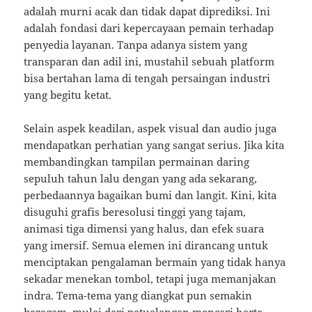
adalah murni acak dan tidak dapat diprediksi. Ini
adalah fondasi dari kepercayaan pemain terhadap
penyedia layanan. Tanpa adanya sistem yang
transparan dan adil ini, mustahil sebuah platform
bisa bertahan lama di tengah persaingan industri
yang begitu ketat.
Selain aspek keadilan, aspek visual dan audio juga
mendapatkan perhatian yang sangat serius. Jika kita
membandingkan tampilan permainan daring
sepuluh tahun lalu dengan yang ada sekarang,
perbedaannya bagaikan bumi dan langit. Kini, kita
disuguhi grafis beresolusi tinggi yang tajam,
animasi tiga dimensi yang halus, dan efek suara
yang imersif. Semua elemen ini dirancang untuk
menciptakan pengalaman bermain yang tidak hanya
sekadar menekan tombol, tetapi juga memanjakan
indra. Tema-tema yang diangkat pun semakin
beragam, mulai dari petualangan mencari harta