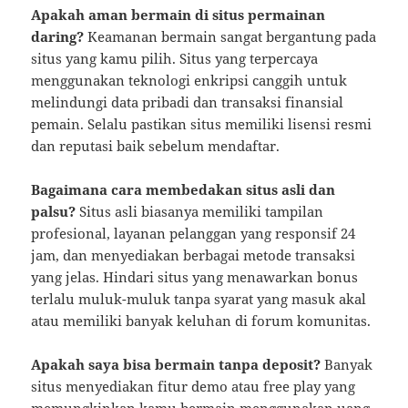
Apakah aman bermain di situs permainan
daring?
Keamanan bermain sangat bergantung pada
situs yang kamu pilih. Situs yang terpercaya
menggunakan teknologi enkripsi canggih untuk
melindungi data pribadi dan transaksi finansial
pemain. Selalu pastikan situs memiliki lisensi resmi
dan reputasi baik sebelum mendaftar.
Bagaimana cara membedakan situs asli dan
palsu?
Situs asli biasanya memiliki tampilan
profesional, layanan pelanggan yang responsif 24
jam, dan menyediakan berbagai metode transaksi
yang jelas. Hindari situs yang menawarkan bonus
terlalu muluk-muluk tanpa syarat yang masuk akal
atau memiliki banyak keluhan di forum komunitas.
Apakah saya bisa bermain tanpa deposit?
Banyak
situs menyediakan fitur demo atau free play yang
memungkinkan kamu bermain menggunakan uang