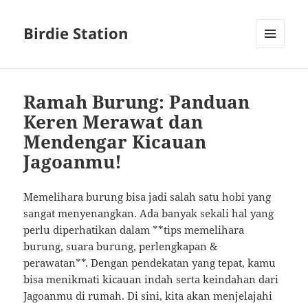
Birdie Station
MENU
AND
WIDGETS
Ramah Burung: Panduan
Keren Merawat dan
Mendengar Kicauan
Jagoanmu!
Memelihara burung bisa jadi salah satu hobi yang
sangat menyenangkan. Ada banyak sekali hal yang
perlu diperhatikan dalam **tips memelihara
burung, suara burung, perlengkapan &
perawatan**. Dengan pendekatan yang tepat, kamu
bisa menikmati kicauan indah serta keindahan dari
Jagoanmu di rumah. Di sini, kita akan menjelajahi