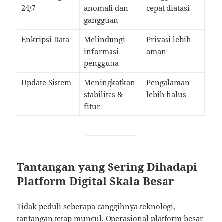
24/7
anomali dan
cepat diatasi
gangguan
Enkripsi Data
Melindungi
Privasi lebih
informasi
aman
pengguna
Update Sistem
Meningkatkan
Pengalaman
stabilitas &
lebih halus
fitur
Tantangan yang Sering Dihadapi
Platform Digital Skala Besar
Tidak peduli seberapa canggihnya teknologi,
tantangan tetap muncul. Operasional platform besar