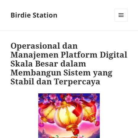
Birdie Station
MENU
AND
WIDGETS
Operasional dan
Manajemen Platform Digital
Skala Besar dalam
Membangun Sistem yang
Stabil dan Terpercaya