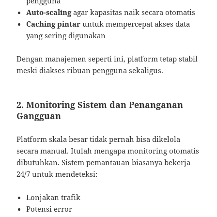
pengguna
Auto-scaling
agar kapasitas naik secara otomatis
Caching pintar
untuk mempercepat akses data
yang sering digunakan
Dengan manajemen seperti ini, platform tetap stabil
meski diakses ribuan pengguna sekaligus.
2. Monitoring Sistem dan Penanganan
Gangguan
Platform skala besar tidak pernah bisa dikelola
secara manual. Itulah mengapa monitoring otomatis
dibutuhkan. Sistem pemantauan biasanya bekerja
24/7 untuk mendeteksi:
Lonjakan trafik
Potensi error