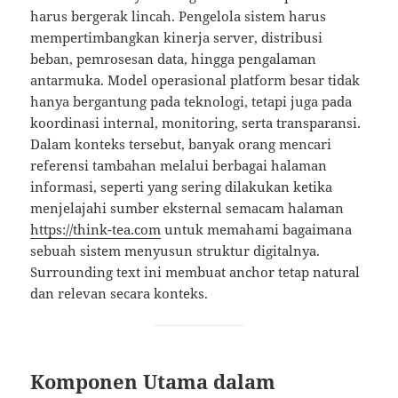
harus bergerak lincah. Pengelola sistem harus
mempertimbangkan kinerja server, distribusi
beban, pemrosesan data, hingga pengalaman
antarmuka. Model operasional platform besar tidak
hanya bergantung pada teknologi, tetapi juga pada
koordinasi internal, monitoring, serta transparansi.
Dalam konteks tersebut, banyak orang mencari
referensi tambahan melalui berbagai halaman
informasi, seperti yang sering dilakukan ketika
menjelajahi sumber eksternal semacam halaman
https://think-tea.com
untuk memahami bagaimana
sebuah sistem menyusun struktur digitalnya.
Surrounding text ini membuat anchor tetap natural
dan relevan secara konteks.
Komponen Utama dalam