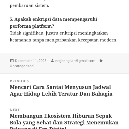
pembaruan sistem.
5. Apakah enkripsi data mempengaruhi
performa platform?
Tidak signifikan. Justru enkripsi meningkatkan
keamanan tanpa mengorbankan kecepatan modern.
Posted
Author
Categories
December 11, 2025
engbengtian@gmail.com
on
Uncategorized
Post
PREVIOUS
navigation
Mencari Cara Santai Menyusun Jadwal
Previous
Agar Hidup Lebih Teratur Dan Bahagia
post:
NEXT
Membangun Ekosistem Hiburan Sepak
Next
Bola yang Sehat dan Strategi Menemukan
post:
Peluang di Era Digital