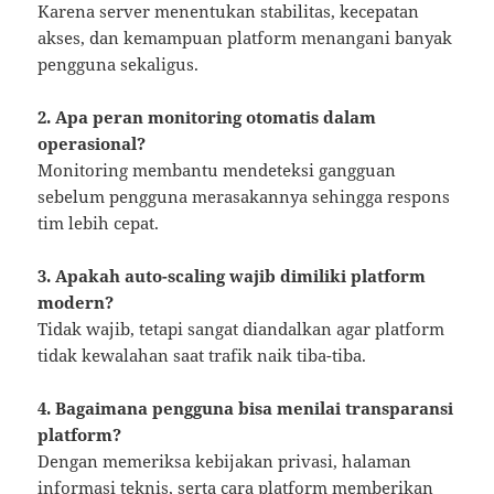
Karena server menentukan stabilitas, kecepatan
akses, dan kemampuan platform menangani banyak
pengguna sekaligus.
2. Apa peran monitoring otomatis dalam
operasional?
Monitoring membantu mendeteksi gangguan
sebelum pengguna merasakannya sehingga respons
tim lebih cepat.
3. Apakah auto-scaling wajib dimiliki platform
modern?
Tidak wajib, tetapi sangat diandalkan agar platform
tidak kewalahan saat trafik naik tiba-tiba.
4. Bagaimana pengguna bisa menilai transparansi
platform?
Dengan memeriksa kebijakan privasi, halaman
informasi teknis, serta cara platform memberikan