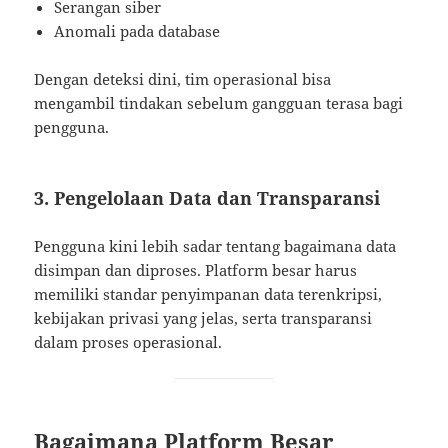
Serangan siber
Anomali pada database
Dengan deteksi dini, tim operasional bisa
mengambil tindakan sebelum gangguan terasa bagi
pengguna.
3. Pengelolaan Data dan Transparansi
Pengguna kini lebih sadar tentang bagaimana data
disimpan dan diproses. Platform besar harus
memiliki standar penyimpanan data terenkripsi,
kebijakan privasi yang jelas, serta transparansi
dalam proses operasional.
Bagaimana Platform Besar