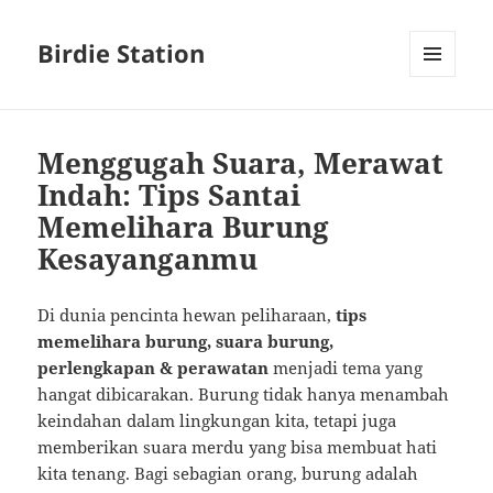
Birdie Station
MENU
AND
WIDGETS
Menggugah Suara, Merawat
Indah: Tips Santai
Memelihara Burung
Kesayanganmu
Di dunia pencinta hewan peliharaan,
tips
memelihara burung, suara burung,
perlengkapan & perawatan
menjadi tema yang
hangat dibicarakan. Burung tidak hanya menambah
keindahan dalam lingkungan kita, tetapi juga
memberikan suara merdu yang bisa membuat hati
kita tenang. Bagi sebagian orang, burung adalah