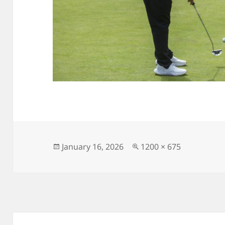
Posted
Full
January 16, 2026
1200 × 675
on
size
Post