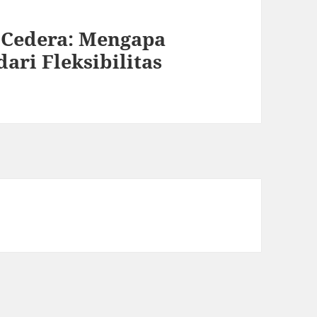
 Cedera: Mengapa
ari Fleksibilitas