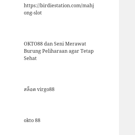
https://birdiestation.com/mahj
ong-slot
OKTO88 dan Seni Merawat
Burung Peliharaan agar Tetap
Sehat
สล็อต virgo88
okto 88