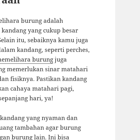
elihara burung adalah
 kandang yang cukup besar
Selain itu, sebaiknya kamu juga
alam kandang, seperti perches,
memelihara burung
juga
ng memerlukan sinar matahari
an fisiknya. Pastikan kandang
kan cahaya matahari pagi,
sepanjang hari, ya!
 kandang yang nyaman dan
ruang tambahan agar burung
gan burung lain. Ini bisa