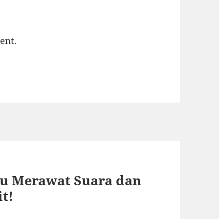
ent.
ru Merawat Suara dan
t!