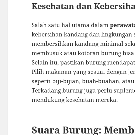
Kesehatan dan Kebersih
Salah satu hal utama dalam
perawat
kebersihan kandang dan lingkungan 
membersihkan kandang minimal sekal
membusuk atau kotoran burung bisa 
Selain itu, pastikan burung mendapa
Pilih makanan yang sesuai dengan je
seperti biji-bijian, buah-buahan, ata
Terkadang burung juga perlu suple
mendukung kesehatan mereka.
Suara Burung: Memb