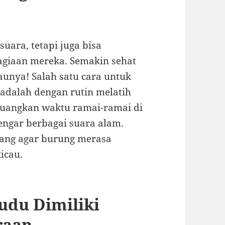
uara, tetapi juga bisa
giaan mereka. Semakin sehat
unya! Salah satu cara untuk
adalah dengan rutin melatih
 luangkan waktu ramai-ramai di
engar berbagai suara alam.
ang agar burung merasa
icau.
udu Dimiliki
raan