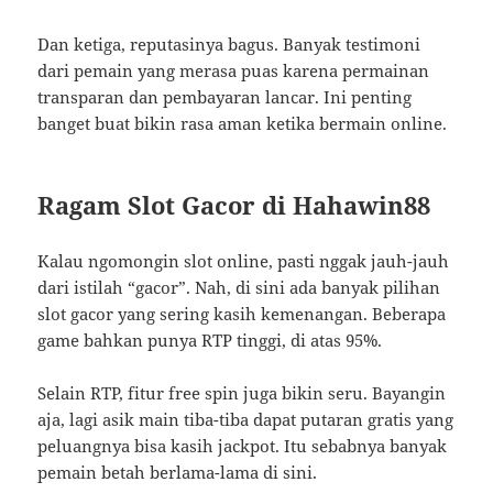
Dan ketiga, reputasinya bagus. Banyak testimoni
dari pemain yang merasa puas karena permainan
transparan dan pembayaran lancar. Ini penting
banget buat bikin rasa aman ketika bermain online.
Ragam Slot Gacor di Hahawin88
Kalau ngomongin slot online, pasti nggak jauh-jauh
dari istilah “gacor”. Nah, di sini ada banyak pilihan
slot gacor yang sering kasih kemenangan. Beberapa
game bahkan punya RTP tinggi, di atas 95%.
Selain RTP, fitur free spin juga bikin seru. Bayangin
aja, lagi asik main tiba-tiba dapat putaran gratis yang
peluangnya bisa kasih jackpot. Itu sebabnya banyak
pemain betah berlama-lama di sini.