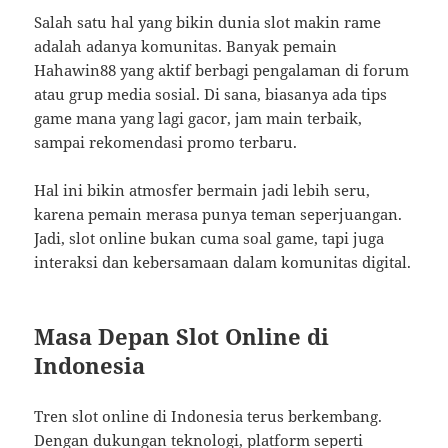
Salah satu hal yang bikin dunia slot makin rame
adalah adanya komunitas. Banyak pemain
Hahawin88 yang aktif berbagi pengalaman di forum
atau grup media sosial. Di sana, biasanya ada tips
game mana yang lagi gacor, jam main terbaik,
sampai rekomendasi promo terbaru.
Hal ini bikin atmosfer bermain jadi lebih seru,
karena pemain merasa punya teman seperjuangan.
Jadi, slot online bukan cuma soal game, tapi juga
interaksi dan kebersamaan dalam komunitas digital.
Masa Depan Slot Online di
Indonesia
Tren slot online di Indonesia terus berkembang.
Dengan dukungan teknologi, platform seperti