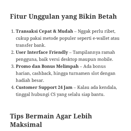
Fitur Unggulan yang Bikin Betah
Transaksi Cepat & Mudah
– Nggak perlu ribet,
cukup pakai metode populer seperti e-wallet atau
transfer bank.
User Interface Friendly
– Tampilannya ramah
pengguna, baik versi desktop maupun mobile.
Promo dan Bonus Melimpah
– Ada bonus
harian, cashback, hingga turnamen slot dengan
hadiah besar.
Customer Support 24 Jam
– Kalau ada kendala,
tinggal hubungi CS yang selalu siap bantu.
Tips Bermain Agar Lebih
Maksimal