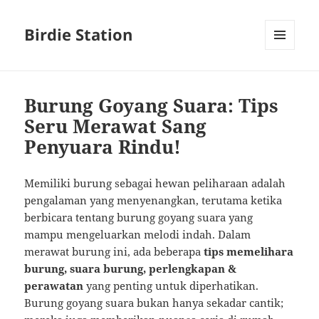
Birdie Station
MENU
AND
WIDGETS
Burung Goyang Suara: Tips
Seru Merawat Sang
Penyuara Rindu!
Memiliki burung sebagai hewan peliharaan adalah
pengalaman yang menyenangkan, terutama ketika
berbicara tentang burung goyang suara yang
mampu mengeluarkan melodi indah. Dalam
merawat burung ini, ada beberapa
tips memelihara
burung, suara burung, perlengkapan &
perawatan
yang penting untuk diperhatikan.
Burung goyang suara bukan hanya sekadar cantik;