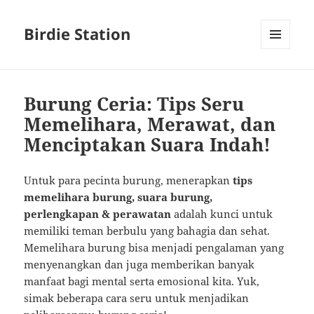
Birdie Station
MENU
AND
WIDGETS
Burung Ceria: Tips Seru
Memelihara, Merawat, dan
Menciptakan Suara Indah!
Untuk para pecinta burung, menerapkan
tips
memelihara burung, suara burung,
perlengkapan & perawatan
adalah kunci untuk
memiliki teman berbulu yang bahagia dan sehat.
Memelihara burung bisa menjadi pengalaman yang
menyenangkan dan juga memberikan banyak
manfaat bagi mental serta emosional kita. Yuk,
simak beberapa cara seru untuk menjadikan