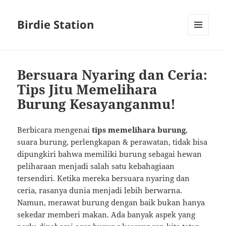
Birdie Station
MENU
AND
WIDGETS
Bersuara Nyaring dan Ceria:
Tips Jitu Memelihara
Burung Kesayanganmu!
Berbicara mengenai
tips memelihara burung
,
suara burung, perlengkapan & perawatan, tidak bisa
dipungkiri bahwa memiliki burung sebagai hewan
peliharaan menjadi salah satu kebahagiaan
tersendiri. Ketika mereka bersuara nyaring dan
ceria, rasanya dunia menjadi lebih berwarna.
Namun, merawat burung dengan baik bukan hanya
sekedar memberi makan. Ada banyak aspek yang