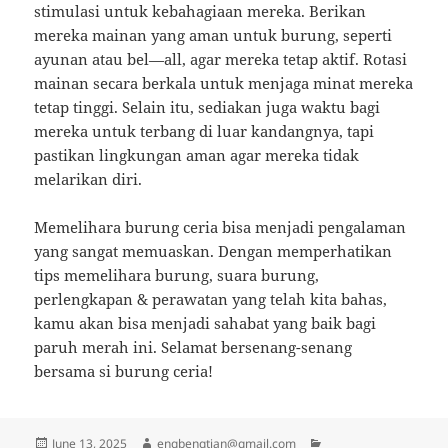
stimulasi untuk kebahagiaan mereka. Berikan
mereka mainan yang aman untuk burung, seperti
ayunan atau bel—all, agar mereka tetap aktif. Rotasi
mainan secara berkala untuk menjaga minat mereka
tetap tinggi. Selain itu, sediakan juga waktu bagi
mereka untuk terbang di luar kandangnya, tapi
pastikan lingkungan aman agar mereka tidak
melarikan diri.
Memelihara burung ceria bisa menjadi pengalaman
yang sangat memuaskan. Dengan memperhatikan
tips memelihara burung, suara burung,
perlengkapan & perawatan yang telah kita bahas,
kamu akan bisa menjadi sahabat yang baik bagi
paruh merah ini. Selamat bersenang-senang
bersama si burung ceria!
Posted
Author
Categories
June 13, 2025
engbengtian@gmail.com