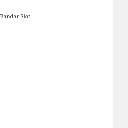
Bandar Slot