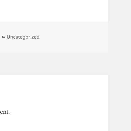
Categories
Uncategorized
ent.