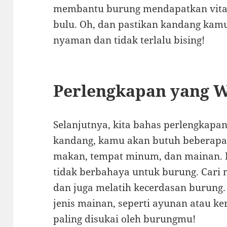
membantu burung mendapatkan vita
bulu. Oh, dan pastikan kandang kam
nyaman dan tidak terlalu bising!
Perlengkapan yang W
Selanjutnya, kita bahas perlengkapan 
kandang, kamu akan butuh beberapa 
makan, tempat minum, dan mainan. 
tidak berbahaya untuk burung. Cari
dan juga melatih kecerdasan burung
jenis mainan, seperti ayunan atau ke
paling disukai oleh burungmu!