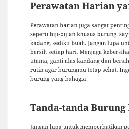
Perawatan Harian y
Perawatan harian juga sangat pentin
seperti biji-bijian khusus burung, sa
kadang, sedikit buah. Jangan lupa un
bersih setiap hari. Menjaga kebersi
utama; ganti alas kandang dan bersi
rutin agar burungmu tetap sehat. Ing
burung yang bahagia!
Tanda-tanda Burung 
Jangan lupa untuk memperhatikan p