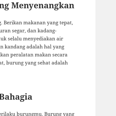
ang Menyenangkan
g. Berikan makanan yang tepat,
yuran segar, dan kadang-
tuk selalu menyediakan air
han kandang adalah hal yang
hkan peralatan makan secara
at, burung yang sehat adalah
Bahagia
erilaku burungmu. Burung yang