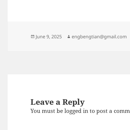
Posted
Author
June 9, 2025
engbengtian@gmail.com
on
Leave a Reply
You must be
logged in
to post a comm