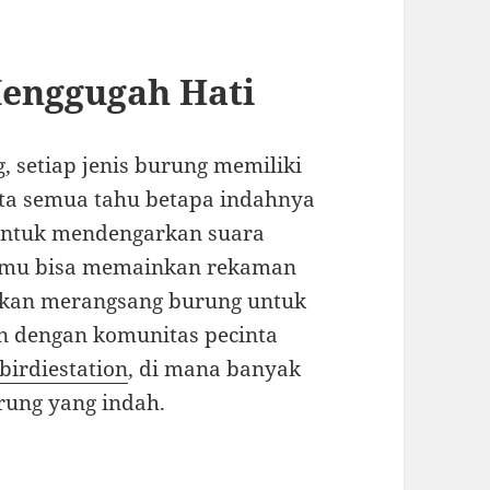
enggugah Hati
 setiap jenis burung memiliki
ita semua tahu betapa indahnya
 Untuk mendengarkan suara
kamu bisa memainkan rekaman
 akan merangsang burung untuk
an dengan komunitas pecinta
birdiestation
, di mana banyak
rung yang indah.