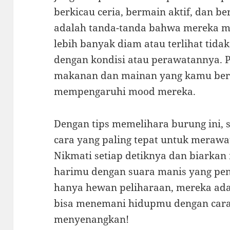
berkicau ceria, bermain aktif, dan b
adalah tanda-tanda bahwa mereka m
lebih banyak diam atau terlihat tida
dengan kondisi atau perawatannya. P
makanan dan mainan yang kamu berik
mempengaruhi mood mereka.
Dengan tips memelihara burung ini
cara yang paling tepat untuk meraw
Nikmati setiap detiknya dan biarkan
harimu dengan suara manis yang pen
hanya hewan peliharaan, mereka ada
bisa menemani hidupmu dengan cara
menyenangkan!